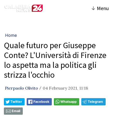
↓
Menu
Home
Quale futuro per Giuseppe
Conte? L'Università di Firenze
lo aspetta ma la politica gli
strizza l'occhio
Pierpaolo Olivito
04 February 2021, 11:18
/
Twitter
Facebook
Whatsapp
Telegram
Email