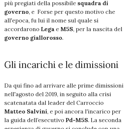
più pregiati della possibile
squadra di
governo
, e Forse per questo motivo che
all'epoca, fu lui il nome sul quale si
accordarono
Lega
e
M5S
, per la nascita del
governo giallorosso
.
Gli incarichi e le dimissioni
Da qui fino ad arrivare alle prime dimissioni
nell'agosto del 2019, in seguito alla crisi
scatenatata dal leader del Carroccio
Matteo Salvini
, e poi ancora l'incarico per
la guida dell’esecutivo
Pd-M5S
. La seconda
esperienza di governo si conclude con una