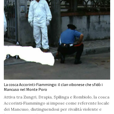
La cosca Accorinti‑Fiammingo: il clan vibonese che sfidò i
Mancuso nel Monte Poro
Attiva tra Zungri, Drapia, Spilinga e Rombiolo, la cosca
Accorinti‑Fiammingo si impose come referente locale
dei Mancuso, distinguendosi per rivalità violente e