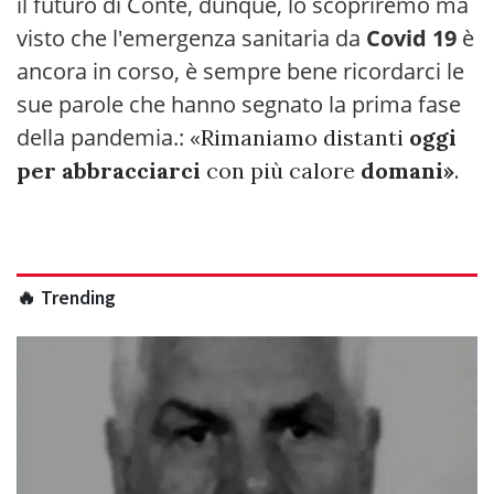
il futuro di Conte, dunque, lo scopriremo ma
visto che l'emergenza sanitaria da
Covid 19
è
ancora in corso, è sempre bene ricordarci le
sue parole che hanno segnato la prima fase
della pandemia.: «
Rimaniamo distanti
oggi
per abbracciarci
con più calore
domani»
.
🔥 Trending