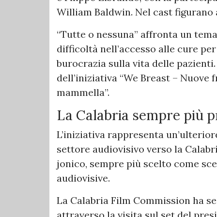
William Baldwin. Nel cast figuran
“Tutte o nessuna” affronta un tema 
difficoltà nell’accesso alle cure pe
burocrazia sulla vita delle pazienti
dell’iniziativa “We Breast – Nuove 
mammella”.
La Calabria sempre più p
L’iniziativa rappresenta un’ulterio
settore audiovisivo verso la Calabri
jonico, sempre più scelto come sc
audiovisive.
La Calabria Film Commission ha seg
attraverso la visita sul set del pr