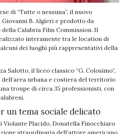
ese di “Tutte o nessuna”, il nuovo
 Giovanni B. Algieri e prodotto da
della Calabria Film Commission. Il
alizzato interamente tra le location di
lcuni dei luoghi più rappresentativi della
zza Salotto, il liceo classico “G. Colosimo”,
i dell’area urbana e costiera del territorio
una troupe di circa 35 professionisti, con
alabresi.
r un tema sociale delicato
i Violante Placido, Donatella Finocchiaro
azione straordinaria dell’attore americano