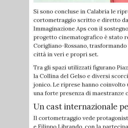
Si sono concluse in Calabria le ripr
cortometraggio scritto e diretto da
Immaginazione Aps con il sostegno 
progetto cinematografico è stato re
Corigliano-Rossano, trasformando a
città in veri e propri set.
Tra gli spazi utilizzati figurano Pia
la Collina del Gelso e diversi scorc
jonico. Le riprese hanno coinvolto 
una forte presenza di maestranze c
Un cast internazionale pe
Il cortometraggio vede protagonist
e Filippo Librando, con la partecip