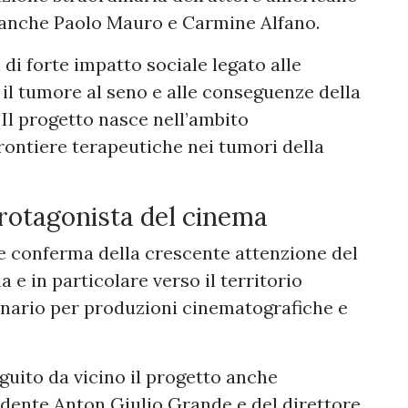
o anche Paolo Mauro e Carmine Alfano.
di forte impatto sociale legato alle
r il tumore al seno e alle conseguenze della
. Il progetto nasce nell’ambito
frontiere terapeutiche nei tumori della
rotagonista del cinema
re conferma della crescente attenzione del
a e in particolare verso il territorio
enario per produzioni cinematografiche e
uito da vicino il progetto anche
esidente Anton Giulio Grande e del direttore