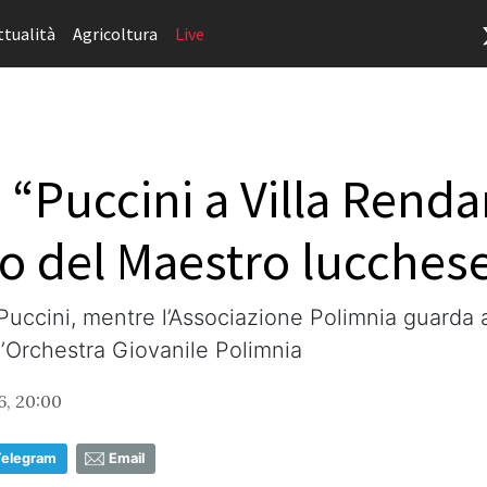
ttualità
Agricoltura
Live
“Puccini a Villa Renda
o del Maestro lucches
Puccini, mentre l’Associazione Polimnia guarda a
l’Orchestra Giovanile Polimnia
6, 20:00
Telegram
Email