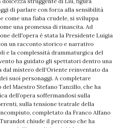
a dolcezza struggente di Liù, figura
gi di parlare con forza alla sensibilità
 come una fiaba crudele, si sviluppa
come una promessa di rinascita. Ad
one dell'opera è stata la Presidente Luigia
con un racconto storico e narrativo
mboli e la complessità drammaturgica del
vento ha guidato gli spettatori dentro una
a dal mistero dell’Oriente reinventato da
 dei suoi personaggi. A completare
o del Maestro Stefano Tanzillo, che ha
ica dell’opera soffermandosi sulla
rrenti, sulla tensione teatrale della
e incompiuto, completato da Franco Alfano
 Turandot chiude il percorso che ha