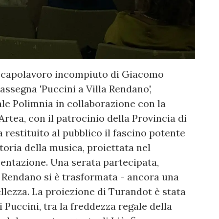
de capolavoro incompiuto di Giacomo
rassegna 'Puccini a Villa Rendano',
le Polimnia in collaborazione con la
rtea, con il patrocinio della Provincia di
restituito al pubblico il fascino potente
toria della musica, proiettata nel
entazione. Una serata partecipata,
la Rendano si è trasformata - ancora una
ellezza. La proiezione di Turandot è stata
i Puccini, tra la freddezza regale della