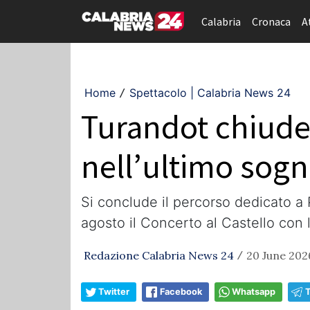
Calabria
Cronaca
A
Home
Spettacolo | Calabria News 24
/
Turandot chiude 
nell’ultimo sogn
Si conclude il percorso dedicato a 
agosto il Concerto al Castello con 
Redazione Calabria News 24
20 June 202
/
Twitter
Facebook
Whatsapp