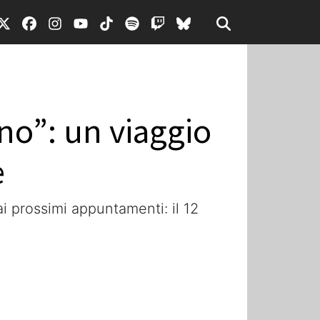
no”: un viaggio
e
i prossimi appuntamenti: il 12