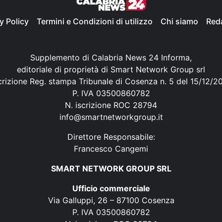
y Policy
Termini e Condizioni di utilizzo
Chi siamo
Red
Supplemento di Calabria News 24 Informa,
editoriale di proprietà di Smart Network Group srl
crizione Reg. stampa Tribunale di Cosenza n. 5 del 15/12/2
P. IVA 03500860782
N. iscrizione ROC 28794
info@smartnetworkgroup.it
Direttore Responsabile:
Francesco Cangemi
SMART NETWORK GROUP SRL
Ufficio commerciale
Via Galluppi, 26 – 87100 Cosenza
P. IVA 03500860782