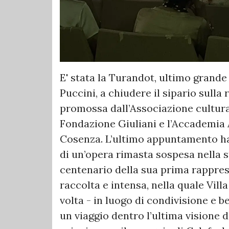
E' stata la Turandot, ultimo gran
Puccini, a chiudere il sipario sulla 
promossa dall’Associazione cultura
Fondazione Giuliani e l’Accademia A
Cosenza. L’ultimo appuntamento ha 
di un’opera rimasta sospesa nella s
centenario della sua prima rappres
raccolta e intensa, nella quale Vil
volta - in luogo di condivisione e b
un viaggio dentro l’ultima visione d