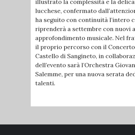
illustrato la complessità e la delic
lucchese, confermato dall’attenzio
ha seguito con continuità l’intero 
riprenderà a settembre con nuovi 
approfondimento musicale. Nel fra
il proprio percorso con il Concert
Castello di Sangineto, in collabora
dell’evento sarà l’Orchestra Giovan
Salemme, per una nuova serata dedi
talenti.