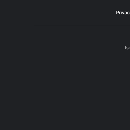
Privac
Is