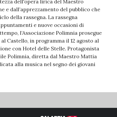
atezza dell'opera lirica del Maestro
ne e dall’apprezzamento del pubblico che
ciclo della rassegna. La rassegna
appuntamenti e nuove occasioni di
ttempo, l’Associazione Polimnia prosegue
o al Castello, in programma
il 12 agosto
al
zione con Hotel delle Stelle. Protagonista
ile Polimnia, diretta dal Maestro Mattia
cata alla musica nel segno dei giovani