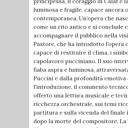
principessa, il coraggio di Calaf e l
luminosa e fragile, capace ancora og
contemporanea. Un’opera che nasce
come un rito antico e si conclude 
accompagnare il pubblico nella visi
Pastore, che ha introdotto l’opera 
capace di restituire il clima, i si
capolavoro pucciniano. Il suo inter
fiaba aspra e luminosa, attraversat
Puccini e dalla profondità emotiva
l'introduzione, il commento tecnic
offerto una lettura musicale e tecn
ricchezza orchestrale, sui temi rico
partitura e sulla vicenda del final
dopo la morte del compositore. La