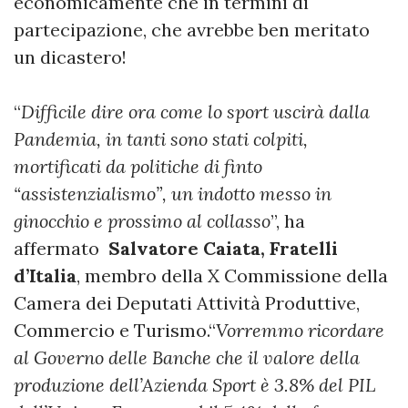
economicamente che in termini di
partecipazione, che avrebbe ben meritato
un dicastero!
“
Difficile dire ora come lo sport uscirà dalla
Pandemia, in tanti sono stati colpiti,
mortificati da politiche di finto
“assistenzialismo”, un indotto messo in
ginocchio e prossimo al collasso
”, ha
affermato
Salvatore Caiata, Fratelli
d’Italia
, membro della X Commissione della
Camera dei Deputati Attività Produttive,
Commercio e Turismo.“
Vorremmo ricordare
al Governo delle Banche che il valore della
produzione dell’Azienda Sport è 3.8% del PIL