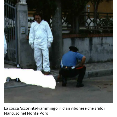
La cosca Accorinti‑Fiammingo: il clan vibonese che sfidò i
Mancuso nel Monte Poro