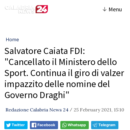
↓
Menu
Home
Salvatore Caiata FDI:
"Cancellato il Ministero dello
Sport. Continua il giro di valzer
impazzito delle nomine del
Governo Draghi"
Redazione Calabria News 24
25 February 2021, 15:10
/
Twitter
Facebook
Whatsapp
Telegram