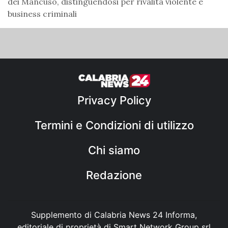
dei Mancuso, distinguendosi per rivalità violente e
business criminali
Privacy Policy
Termini e Condizioni di utilizzo
Chi siamo
Redazione
Supplemento di Calabria News 24 Informa,
editoriale di proprietà di Smart Network Group srl