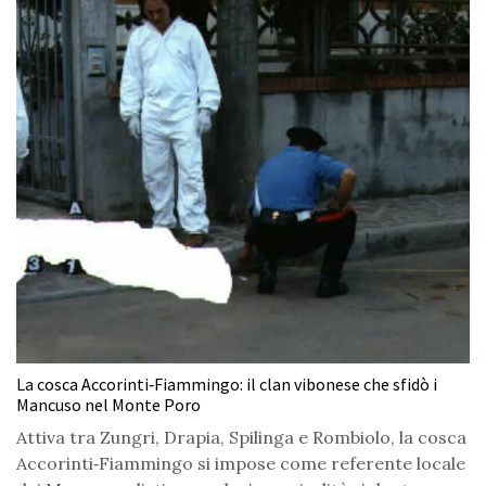
La cosca Accorinti‑Fiammingo: il clan vibonese che sfidò i
Mancuso nel Monte Poro
Attiva tra Zungri, Drapia, Spilinga e Rombiolo, la cosca
Accorinti‑Fiammingo si impose come referente locale