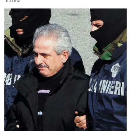
'ndrina