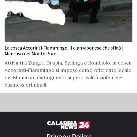
La cosca Accorinti‑Fiammingo: il clan vibonese che sfidò i
Mancuso nel Monte Poro
Attiva tra Zungri, Drapia, Spilinga e Rombiolo, la cosca
Accorinti‑Fiammingo si impose come referente locale
dei Mancuso, distinguendosi per rivalità violente e
business criminali
Privacy Policy