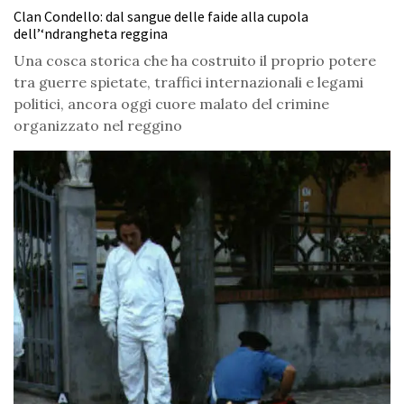
Clan Condello: dal sangue delle faide alla cupola
dell’‘ndrangheta reggina
Una cosca storica che ha costruito il proprio potere
tra guerre spietate, traffici internazionali e legami
politici, ancora oggi cuore malato del crimine
organizzato nel reggino