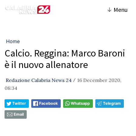
↓
Menu
Home
Calcio. Reggina: Marco Baroni
è il nuovo allenatore
Redazione Calabria News 24
16 December 2020,
/
08:34
Twitter
Facebook
Whatsapp
Telegram
Email