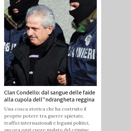
Clan Condello: dal sangue delle faide
alla cupola dell’‘ndrangheta reggina
Una cosca storica che ha costruito il
proprio potere tra guerre spietate,
traffici internazionali e legami politici,
ancora oggi cuore malato del crimine