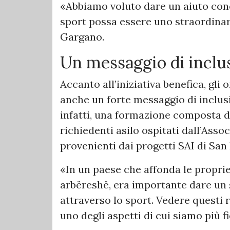
«Abbiamo voluto dare un aiuto con
sport possa essere uno straordinar
Gargano.
Un messaggio di inclu
Accanto all’iniziativa benefica, gl
anche un forte messaggio di inclusi
infatti, una formazione composta da
richiedenti asilo ospitati dall’As
provenienti dai progetti SAI di San
«In un paese che affonda le proprie
arbëreshë, era importante dare un 
attraverso lo sport. Vedere questi 
uno degli aspetti di cui siamo più f