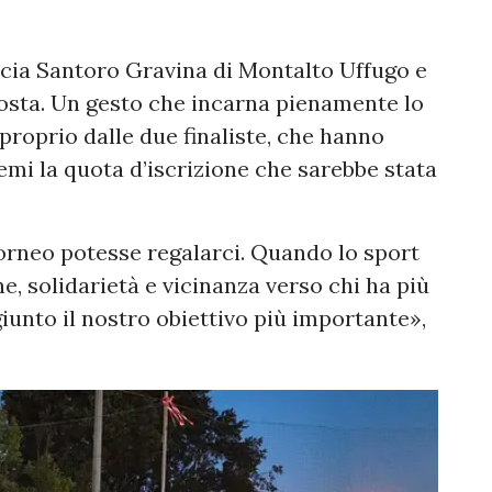
macia Santoro Gravina di Montalto Uffugo e
osta. Un gesto che incarna pienamente lo
 proprio dalle due finaliste, che hanno
emi la quota d’iscrizione che sarebbe stata
torneo potesse regalarci. Quando lo sport
e, solidarietà e vicinanza verso chi ha più
iunto il nostro obiettivo più importante»,