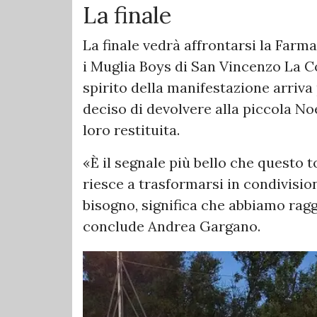
La finale
La finale vedrà affrontarsi la Far
i Muglia Boys di San Vincenzo La C
spirito della manifestazione arriva
deciso di devolvere alla piccola No
loro restituita.
«È il segnale più bello che questo 
riesce a trasformarsi in condivision
bisogno, significa che abbiamo ragg
conclude Andrea Gargano.