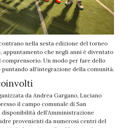
incontrano nella sesta edizione del torneo
o, appuntamento che negli anni è diventato
del comprensorio. Un modo per fare dello
o puntando all’integrazione della comunità.
coinvolti
 organizzata da Andrea Gargano, Luciano
 presso il campo comunale di San
 disponibilità dell’Amministrazione
dre provenienti da numerosi centri del