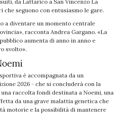
suiti, da Lattarico a San Vincenzo La
ori che seguono con entusiasmo le gare.
fino a diventare un momento centrale
provincia», racconta Andrea Gargano. «La
 pubblico aumenta di anno in anno e
ro svolto».
 Noemi
 sportiva è accompagnata da un
izione 2026 - che si concluderà con la
tti una raccolta fondi destinata a Noemi, una
ffetta da una grave malattia genetica che
à motorie e la possibilità di mantenere