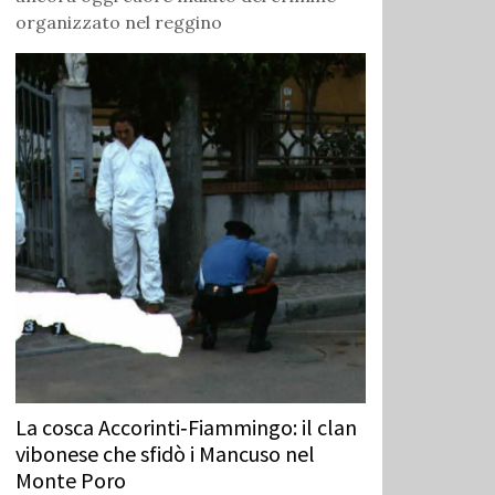
organizzato nel reggino
La cosca Accorinti‑Fiammingo: il clan
vibonese che sfidò i Mancuso nel
Monte Poro