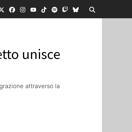
etto unisce
grazione attraverso la