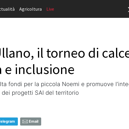
ttualità
Agricoltura
Live
lano, il torneo di calc
à e inclusione
lta fondi per la piccola Noemi e promuove l’inte
dei progetti SAI del territorio
Telegram
Email