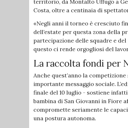
territorio, da Montalto Uffugo a Ge
Costa, oltre a centinaia di spettat
«Negli anni il torneo è cresciuto 
dell’estate per questa zona della 
partecipazione delle squadre e del
questo ci rende orgogliosi del lavo
La raccolta fondi per
Anche quest’anno la competizione
importante messaggio sociale. L’ed
finale del 10 luglio - sostiene infa
bambina di San Giovanni in Fiore a
compromette seriamente le capacit
una postura autonoma.