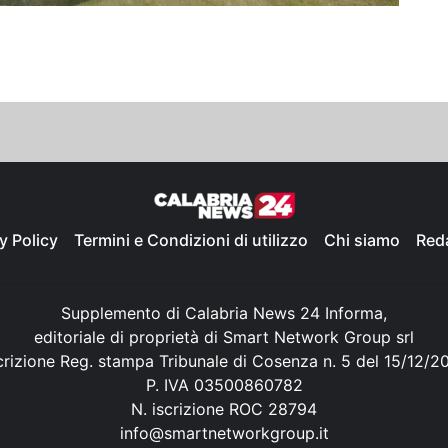
y Policy
Termini e Condizioni di utilizzo
Chi siamo
Red
Supplemento di Calabria News 24 Informa,
editoriale di proprietà di Smart Network Group srl
crizione Reg. stampa Tribunale di Cosenza n. 5 del 15/12/2
P. IVA 03500860782
N. iscrizione ROC 28794
info@smartnetworkgroup.it