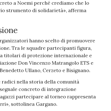
creto a Noemi perché crediamo che lo
io strumento di solidarietà», afferma
sione
i organizzatori hanno scelto di promuovere
one. Tra le squadre partecipanti figura,
 titolari di protezione internazionale e
sociazione Don Vincenzo Matrangolo ETS e
 Benedetto Ullano, Cerzeto e Bisignano.
 radici nella storia della comunità
segnale concreto di integrazione
ragazzi partecipare al torneo rappresenta
ieri», sottolinea Gargano.