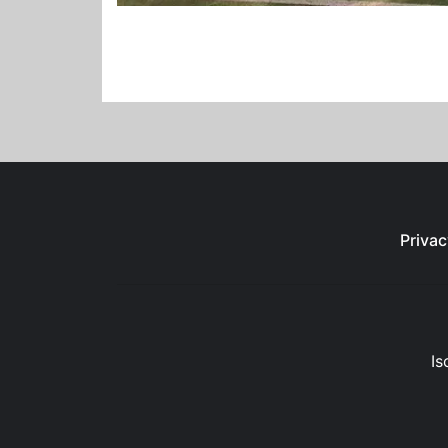
Privac
Is