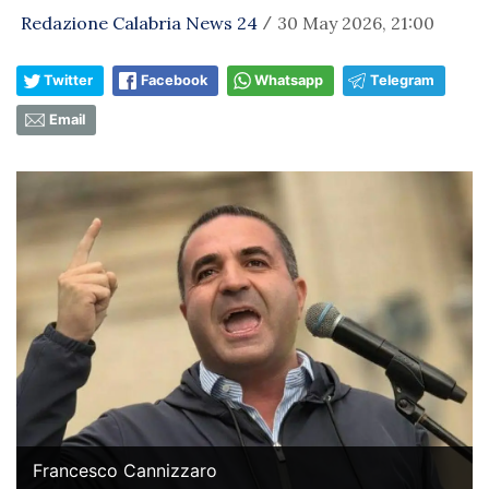
Redazione Calabria News 24
30 May 2026, 21:00
/
Twitter
Facebook
Whatsapp
Telegram
Email
Francesco Cannizzaro