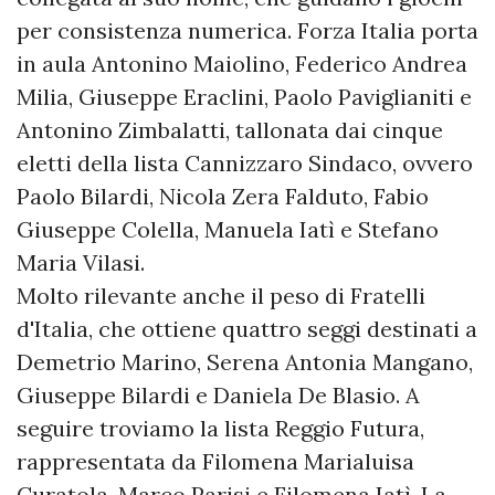
per consistenza numerica. Forza Italia porta
in aula Antonino Maiolino, Federico Andrea
Milia, Giuseppe Eraclini, Paolo Paviglianiti e
Antonino Zimbalatti, tallonata dai cinque
eletti della lista Cannizzaro Sindaco, ovvero
Paolo Bilardi, Nicola Zera Falduto, Fabio
Giuseppe Colella, Manuela Iatì e Stefano
Maria Vilasi.
​Molto rilevante anche il peso di Fratelli
d'Italia, che ottiene quattro seggi destinati a
Demetrio Marino, Serena Antonia Mangano,
Giuseppe Bilardi e Daniela De Blasio. A
seguire troviamo la lista Reggio Futura,
rappresentata da Filomena Marialuisa
Curatola, Marco Parisi e Filomena Iatì. La