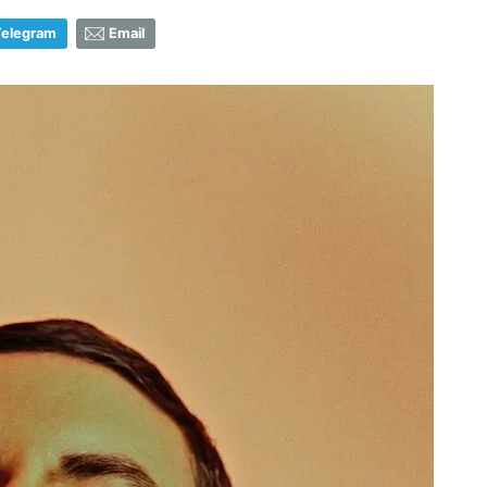
Telegram
Email