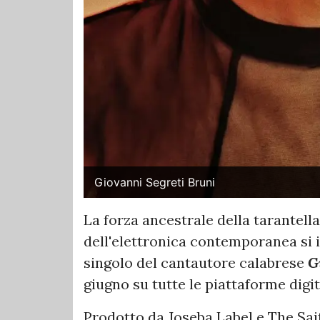
Giovanni Segreti Bruni
La forza ancestrale della tarantella
dell'elettronica contemporanea si i
singolo del cantautore calabrese
Gi
giugno su tutte le piattaforme digit
Prodotto da Joseba Label e The Sai