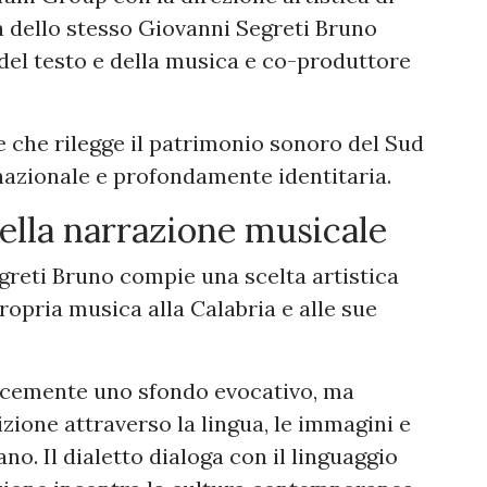
ma dello stesso Giovanni Segreti Bruno
del testo e della musica e co-produttore
e che rilegge il patrimonio sonoro del Sud
rnazionale e profondamente identitaria.
della narrazione musicale
greti Bruno compie una scelta artistica
opria musica alla Calabria e alle sue
icemente uno sfondo evocativo, ma
ione attraverso la lingua, le immagini e
no. Il dialetto dialoga con il linguaggio