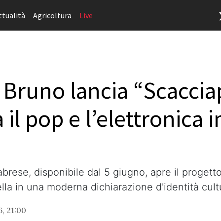
ttualità
Agricoltura
Live
 Bruno lancia “Scacciap
 il pop e l’elettronica i
abrese, disponibile dal 5 giugno, apre il progett
ella in una moderna dichiarazione d'identità cultu
, 21:00