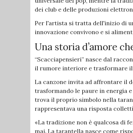
universale del pop, mentre la trad
dei club e delle produzioni elettron
Per l'artista si tratta dell'inizio d
innovazione convivono e si alimen
Una storia d’amore che
“Scacciapensieri” nasce dal raccon
il rumore interiore e trasformare il
La canzone invita ad affrontare il 
trasformando le paure in energia e 
trova il proprio simbolo nella tara
rappresentava una risposta colletti
«La tradizione non è qualcosa di fe
mai. La tarantella nasce come rispo