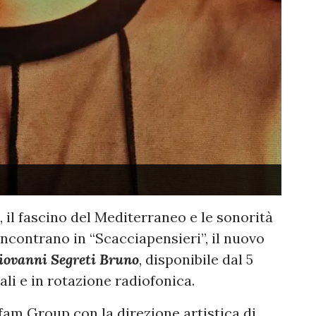
, il fascino del Mediterraneo e le sonorità
ncontrano in “Scacciapensieri”, il nuovo
ovanni Segreti Bruno
, disponibile dal 5
ali e in rotazione radiofonica.
fam Group con la direzione artistica di