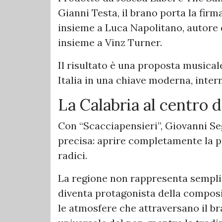
Gianni Testa, il brano porta la fir
insieme a Luca Napolitano, autore 
insieme a Vinz Turner.
Il risultato è una proposta musical
Italia in una chiave moderna, inte
La Calabria al centro 
Con “Scacciapensieri”, Giovanni Se
precisa: aprire completamente la pr
radici.
La regione non rappresenta sempl
diventa protagonista della composiz
le atmosfere che attraversano il bra