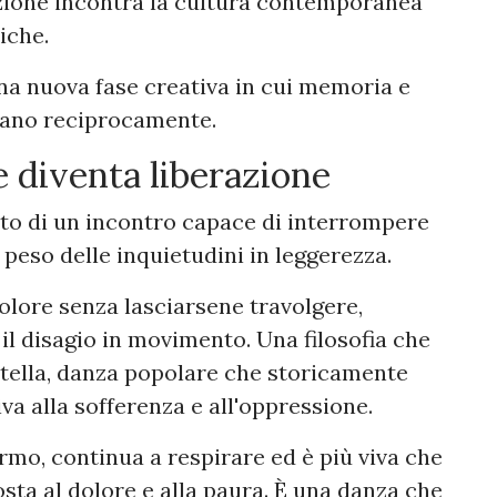
izione incontra la cultura contemporanea
iche.
i una nuova fase creativa in cui memoria e
tano reciprocamente.
 diventa liberazione
to di un incontro capace di interrompere
 peso delle inquietudini in leggerezza.
dolore senza lasciarsene travolgere,
il disagio in movimento. Una filosofia che
ntella, danza popolare che storicamente
va alla sofferenza e all'oppressione.
rmo, continua a respirare ed è più viva che
sta al dolore e alla paura. È una danza che