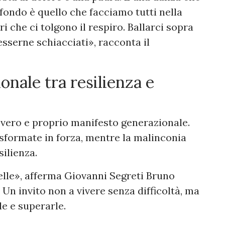
fondo è quello che facciamo tutti nella
i che ci tolgono il respiro. Ballarci sopra
sserne schiacciati», racconta il
nale tra resilienza e
n vero e proprio manifesto generazionale.
asformate in forza, mentre la malinconia
silienza.
elle», afferma Giovanni Segreti Bruno
 Un invito non a vivere senza difficoltà, ma
le e superarle.