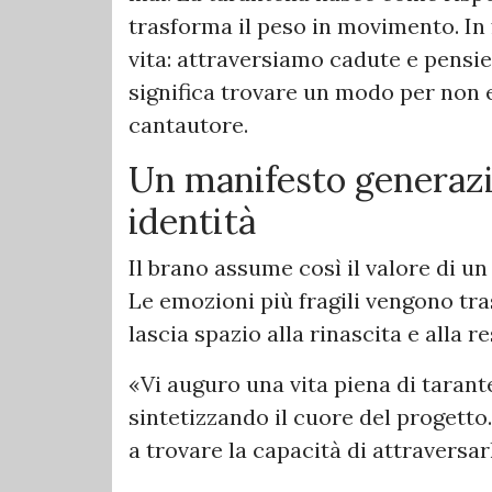
trasforma il peso in movimento. In 
vita: attraversiamo cadute e pensier
significa trovare un modo per non e
cantautore.
Un manifesto generazio
identità
Il brano assume così il valore di u
Le emozioni più fragili vengono tr
lascia spazio alla rinascita e alla re
«Vi auguro una vita piena di tarant
sintetizzando il cuore del progetto.
a trovare la capacità di attraversar