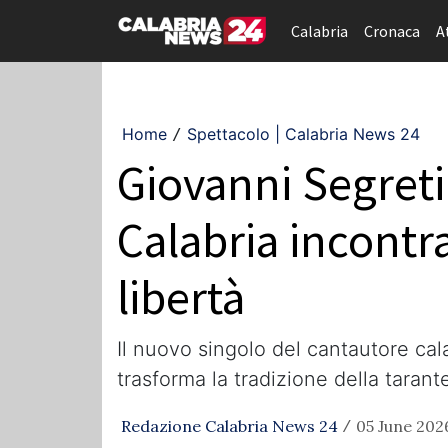
Calabria
Cronaca
A
Home
Spettacolo | Calabria News 24
/
Giovanni Segreti
Calabria incontra
libertà
Il nuovo singolo del cantautore cal
trasforma la tradizione della tarant
Redazione Calabria News 24
05 June 2026
/