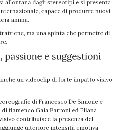
si allontana dagli stereotipi e si presenta
internazionale, capace di produrre nuovi
pria anima.
trattiene, ma una spinta che permette di
re.
, passione e suggestioni
nche un videoclip di forte impatto visivo
 coreografie di Francesco De Simone e
ne di flamenco Gaia Parroni ed Eliana
visivo contribuisce la presenza del
aggiunge ulteriore intensità emotiva