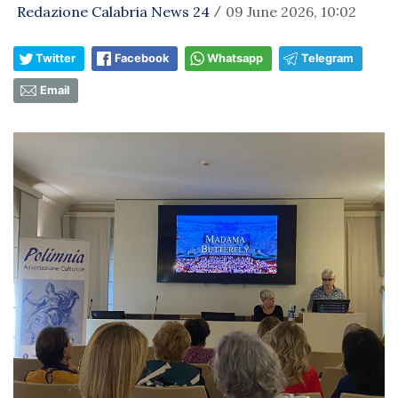
Redazione Calabria News 24
09 June 2026, 10:02
/
Twitter
Facebook
Whatsapp
Telegram
Email