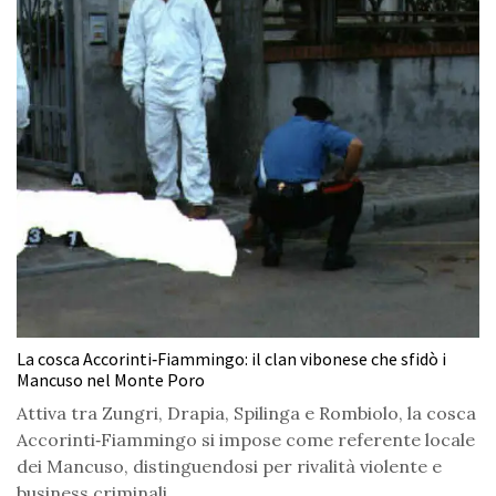
La cosca Accorinti‑Fiammingo: il clan vibonese che sfidò i
Mancuso nel Monte Poro
Attiva tra Zungri, Drapia, Spilinga e Rombiolo, la cosca
Accorinti‑Fiammingo si impose come referente locale
dei Mancuso, distinguendosi per rivalità violente e
business criminali