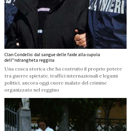
Clan Condello: dal sangue delle faide alla cupola
dell’‘ndrangheta reggina
Una cosca storica che ha costruito il proprio potere
tra guerre spietate, traffici internazionali e legami
politici, ancora oggi cuore malato del crimine
organizzato nel reggino