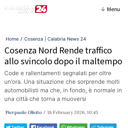
↓
Menu
Home
Cosenza | Calabria News 24
/
Cosenza Nord Rende traffico
allo svincolo dopo il maltempo
Code e rallentamenti segnalati per oltre
un’ora. Una situazione che sorprende molti
automobilisti ma che, in fondo, è normale in
una città che torna a muoversi
Pierpaolo Olivito
18 February 2026, 10:45
/
Twitter
Facebook
Whatsapp
Telegram