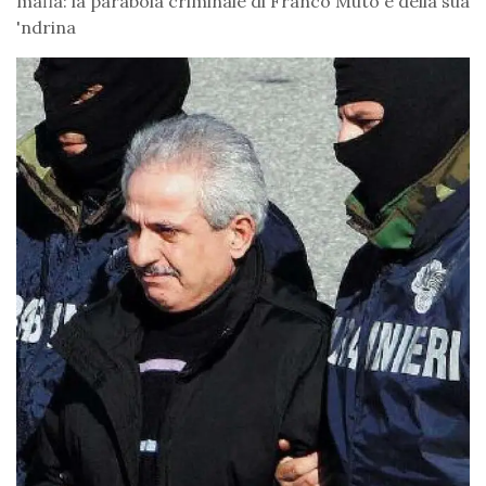
mafia: la parabola criminale di Franco Muto e della sua
'ndrina