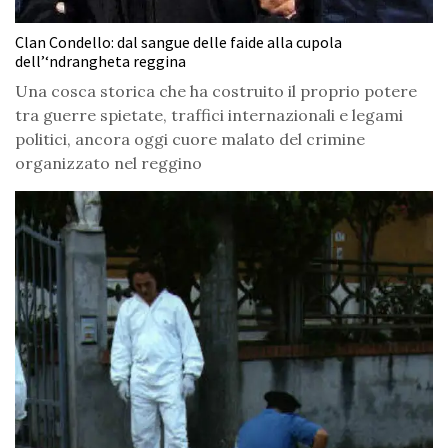
Clan Condello: dal sangue delle faide alla cupola
dell’‘ndrangheta reggina
Una cosca storica che ha costruito il proprio potere
tra guerre spietate, traffici internazionali e legami
politici, ancora oggi cuore malato del crimine
organizzato nel reggino