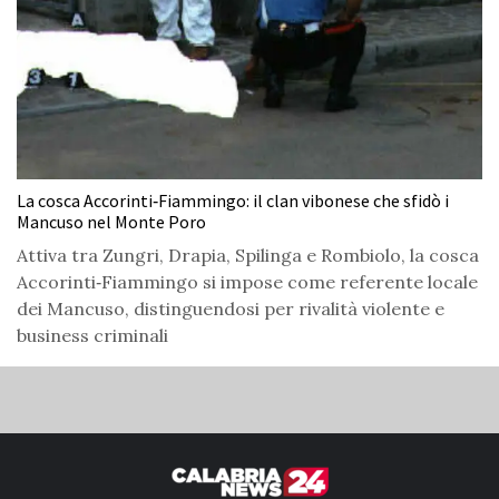
La cosca Accorinti‑Fiammingo: il clan vibonese che sfidò i
Mancuso nel Monte Poro
Attiva tra Zungri, Drapia, Spilinga e Rombiolo, la cosca
Accorinti‑Fiammingo si impose come referente locale
dei Mancuso, distinguendosi per rivalità violente e
business criminali