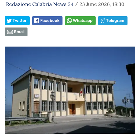
Redazione Calabria News 24
23 June 2026, 18:30
/
Twitter
Facebook
Whatsapp
Telegram
Email