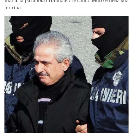
mafia: la parabola criminale di Franco Muto e della sua
'ndrina