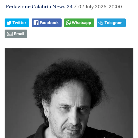
Redazione Calabria News 24
02 July 2026, 20:00
/
Twitter
Facebook
Whatsapp
Telegram
Email