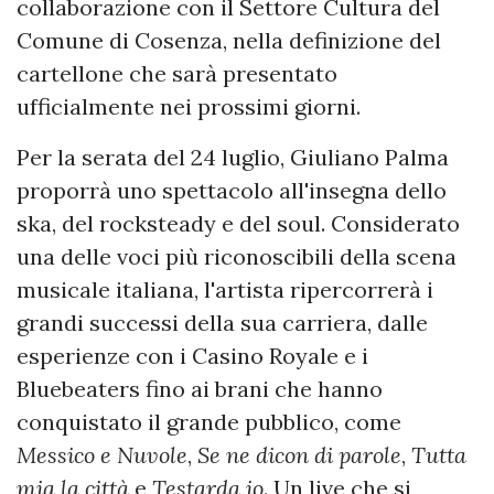
collaborazione con il Settore Cultura del
Comune di Cosenza, nella definizione del
cartellone che sarà presentato
ufficialmente nei prossimi giorni.
Per la serata del 24 luglio, Giuliano Palma
proporrà uno spettacolo all'insegna dello
ska, del rocksteady e del soul. Considerato
una delle voci più riconoscibili della scena
musicale italiana, l'artista ripercorrerà i
grandi successi della sua carriera, dalle
esperienze con i Casino Royale e i
Bluebeaters fino ai brani che hanno
conquistato il grande pubblico, come
Messico e Nuvole
,
Se ne dicon di parole
,
Tutta
mia la città
e
Testarda io
. Un live che si