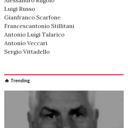
Alessandro Rugolo
Luigi Russo
Gianfranco Scarfone
Francescantonio Stillitani
Antonio Luigi Talarico
Antonio Veccari
Sergio Vittadello
🔥 Trending