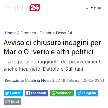
↓
Menu
Home
Cronaca | Calabria News 24
/
Avviso di chiusura indagini per
Mario Oliverio e altri politici
Tra le persone raggiunte dal provvedimento
anche Incarnato, Dattolo e Stillitani
Redazione Calabria News 24
19 February 2025, 08:21
/
Twitter
Facebook
Whatsapp
Telegram
Email