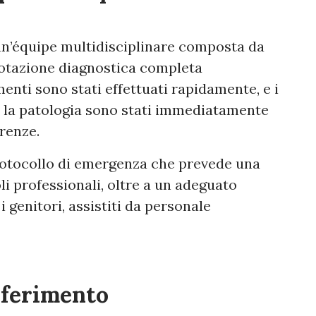
a un’équipe multidisciplinare composta da
 dotazione diagnostica completa
enti sono stati effettuati rapidamente, e i
er la patologia sono stati immediatamente
irenze.
 protocollo di emergenza che prevede una
oli professionali, oltre a un adeguato
 genitori, assistiti da personale
sferimento