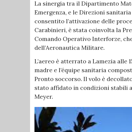
La sinergia tra il Dipartimento Mat
Emergenza, e le Direzioni sanitaria
consentito l’attivazione delle proc
Carabinieri, è stata coinvolta la Pr
Comando Operativo Interforze, che 
dell’Aeronautica Militare.
L’aereo è atterrato a Lamezia alle 1
madre e l’équipe sanitaria compost
Pronto soccorso. Il volo è decollato
stato affidato in condizioni stabili 
Meyer.