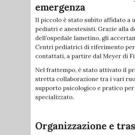
emergenza
Il piccolo è stato subito affidato 
pediatri e anestesisti. Grazie alla
dell’ospedale lametino, gli accertam
Centri pediatrici di riferimento p
contattati, a partire dal Meyer di F
Nel frattempo, è stato attivato il
stretta collaborazione tra i vari ru
supporto psicologico e pratico per i
specializzato.
Organizzazione e tra