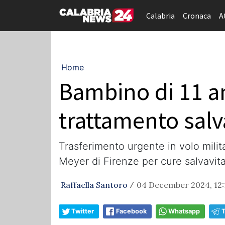
Calabria
Cronaca
A
Home
Bambino di 11 an
trattamento salv
Trasferimento urgente in volo milita
Meyer di Firenze per cure salvavit
Raffaella Santoro
04 December 2024, 12:
/
Twitter
Facebook
Whatsapp