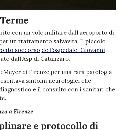
a Terme
rito con un volo militare dall’aeroporto di
er un trattamento salvavita. Il piccolo
ronto soccorso
dell’ospedale "Giovanni
to dall’Asp di Catanzaro.
 Meyer di Firenze per una rara patologia
resentava sintomi neurologici che
agnostico e il consulto con i sanitari che
te.
nza a Firenze
plinare e protocollo di