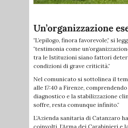
Un’organizzazione es
"L’epilogo, finora favorevole," si le
"testimonia come un’organizzazione
tra le Istituzioni siano fattori det
condizioni di grave criticità."
Nel comunicato si sottolinea il te
alle 17:40 a Firenze, comprendendo
diagnostico e la stabilizzazione cli
soffre, resta comunque infinito."
L’Azienda sanitaria di Catanzaro ha 
coinvolti, l’Arma dei Carabinieri e