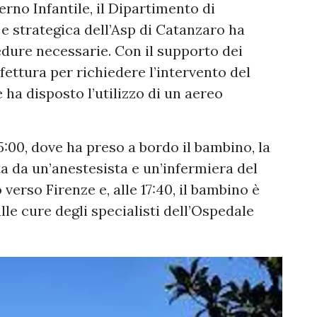
erno Infantile, il Dipartimento di
 e strategica dell’Asp di Catanzaro ha
edure necessarie. Con il supporto dei
efettura per richiedere l’intervento del
ha disposto l’utilizzo di un aereo
5:00, dove ha preso a bordo il bambino, la
a da un’anestesista e un’infermiera del
 verso Firenze e, alle 17:40, il bambino è
alle cure degli specialisti dell’Ospedale