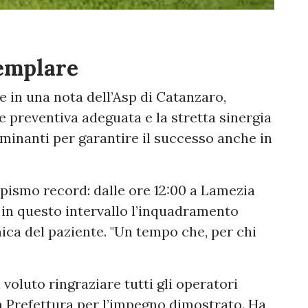
emplare
gge in una nota dell’Asp di Catanzaro,
 preventiva adeguata e la stretta sinergia
erminanti per garantire il successo anche in
mpismo record: dalle ore 12:00 a Lamezia
 in questo intervallo l’inquadramento
nica del paziente. "Un tempo che, per chi
voluto ringraziare tutti gli operatori
 la Prefettura per l’impegno dimostrato. Ha