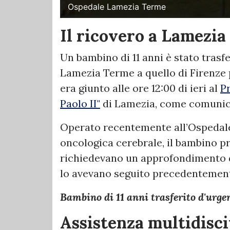
Ospedale Lamezia Terme
Il ricovero a Lamezi
Un bambino di 11 anni è stato trasfe
Lamezia Terme a quello di Firenze p
era giunto alle ore 12:00 di ieri al
P
Paolo II"
di Lamezia, come comunica
Operato recentemente all’Ospedale
oncologica cerebrale, il bambino p
richiedevano un approfondimento di
lo avevano seguito precedentemen
Bambino di 11 anni trasferito d'urge
Assistenza multidisci