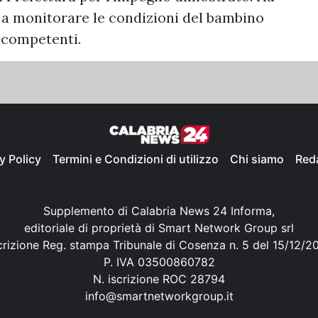
 a monitorare le condizioni del bambino
i competenti.
y Policy
Termini e Condizioni di utilizzo
Chi siamo
Red
Supplemento di Calabria News 24 Informa,
editoriale di proprietà di Smart Network Group srl
crizione Reg. stampa Tribunale di Cosenza n. 5 del 15/12/2
P. IVA 03500860782
N. iscrizione ROC 28794
info@smartnetworkgroup.it