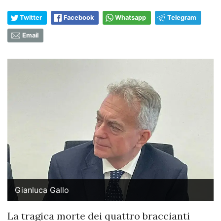
Twitter
Facebook
Whatsapp
Telegram
Email
Gianluca Gallo
La tragica morte dei quattro braccianti