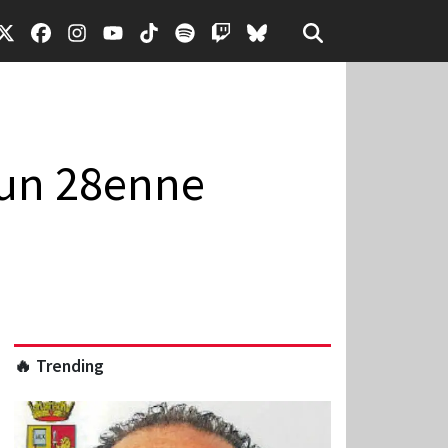
o un 28enne
🔥 Trending