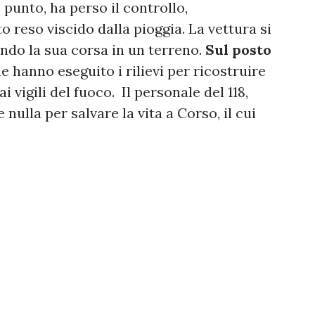
 punto, ha perso il controllo,
 reso viscido dalla pioggia. La vettura si
endo la sua corsa in un terreno.
Sul posto
he hanno eseguito i rilievi per ricostruire
i vigili del fuoco. Il personale del 118,
nulla per salvare la vita a Corso, il cui