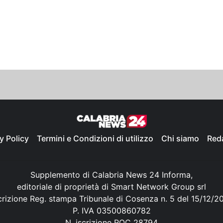
y Policy
Termini e Condizioni di utilizzo
Chi siamo
Red
Supplemento di Calabria News 24 Informa,
editoriale di proprietà di Smart Network Group srl
crizione Reg. stampa Tribunale di Cosenza n. 5 del 15/12/2
P. IVA 03500860782
N. iscrizione ROC 28794