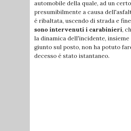
automobile della quale, ad un certo
presumibilmente a causa dell'asfalto
é ribaltata, uscendo di strada e fin
sono intervenuti i carabinieri
, c
la dinamica dell'incidente, insieme a
giunto sul posto, non ha potuto fare 
decesso é stato istantaneo.