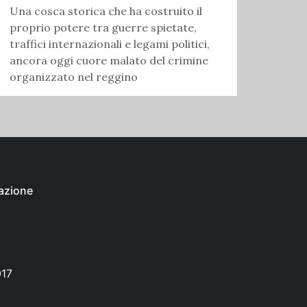
Una cosca storica che ha costruito il
proprio potere tra guerre spietate,
traffici internazionali e legami politici,
ancora oggi cuore malato del crimine
organizzato nel reggino
azione
017