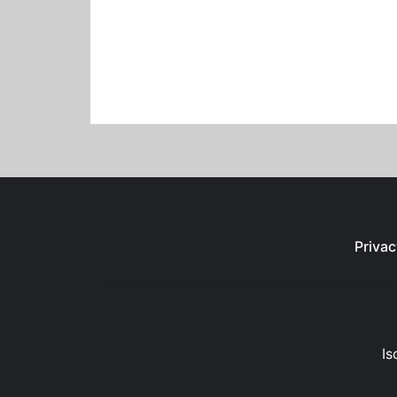
Privac
Is