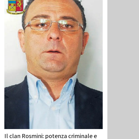
Il clan Rosmini: potenza criminale e