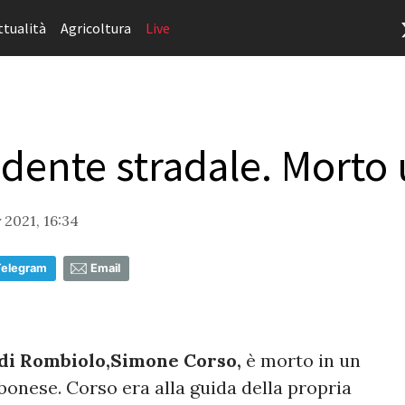
ttualità
Agricoltura
Live
cidente stradale. Mort
 2021, 16:34
Telegram
Email
 di Rombiolo,Simone Corso,
è morto in un
ibonese. Corso era alla guida della propria