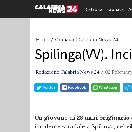
Calabria
Cronaca
A
Home
Cronaca | Calabria News 24
/
Spilinga(VV). In
Redazione Calabria News 24
02 February
/
Twitter
Facebook
Whatsapp
Un giovane di 28 anni originario
incidente stradale a Spilinga, nel v