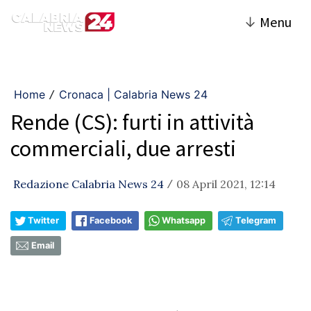
↓
Menu
Home
Cronaca | Calabria News 24
/
Rende (CS): furti in attività
commerciali, due arresti
Redazione Calabria News 24
08 April 2021, 12:14
/
Twitter
Facebook
Whatsapp
Telegram
Email