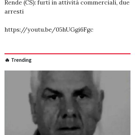
Rende (CS): furti in attività commerciali, due
arresti
https://youtu.be/05hUGgi6Fgc
🔥 Trending