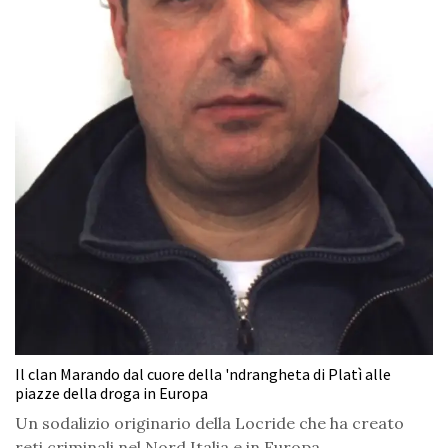
Il clan Marando dal cuore della 'ndrangheta di Platì alle
piazze della droga in Europa
Un sodalizio originario della Locride che ha creato
reti criminali nel Nord Italia e in Europa