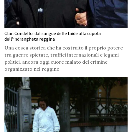
Clan Condello: dal sangue delle faide alla cupola
dell’‘ndrangheta reggina
Una cosca storica che ha costruito il proprio potere
tra guerre spietate, traffici internazionali e legami
politici, ancora oggi cuore malato del crimine
organizzato nel reggino