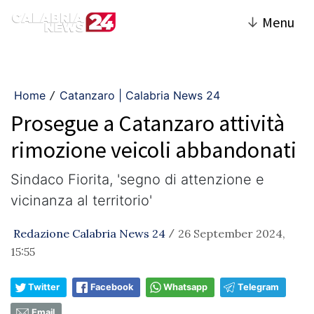
↓
Menu
Home
Catanzaro | Calabria News 24
/
Prosegue a Catanzaro attività
rimozione veicoli abbandonati
Sindaco Fiorita, 'segno di attenzione e
vicinanza al territorio'
Redazione Calabria News 24
26 September 2024,
/
15:55
Twitter
Facebook
Whatsapp
Telegram
Email