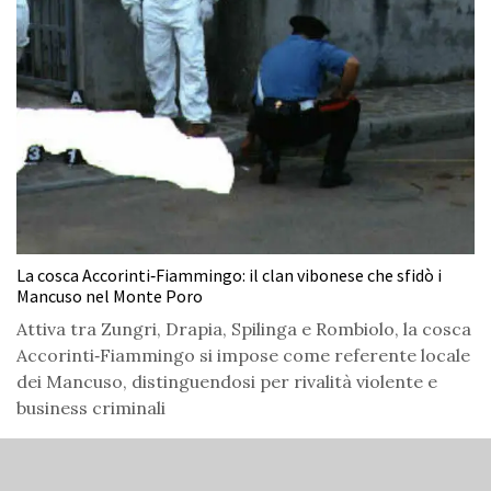
La cosca Accorinti‑Fiammingo: il clan vibonese che sfidò i
Mancuso nel Monte Poro
Attiva tra Zungri, Drapia, Spilinga e Rombiolo, la cosca
Accorinti‑Fiammingo si impose come referente locale
dei Mancuso, distinguendosi per rivalità violente e
business criminali