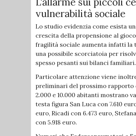
L'allarme sui piccoli cen
vulnerabilità sociale
Lo studio evidenzia come esista un
crescita della propensione al gioco
fragilità sociale aumenta infatti l
una possibile scorciatoia per riso
spesso pesanti sui bilanci familiari.
Particolare attenzione viene inoltre
preliminari del prossimo rapporto d
2.000 e 10.000 abitanti mostrano va
testa figura San Luca con 7.610 eur
euro, Ricadi con 6.473 euro, Stefan
con 5.918 euro.