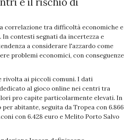
tri e il rischio di
a correlazione tra difficoltà economiche e
. In contesti segnati da incertezza e
a tendenza a considerare l'azzardo come
lvere problemi economici, con conseguenze
 rivolta ai piccoli comuni. I dati
edicato al gioco online nei centri tra
lori pro capite particolarmente elevati. In
o per abitante, seguita da Tropea con 6.866
aconi con 6.428 euro e Melito Porto Salvo