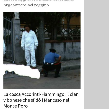
organizzato nel reggino
La cosca Accorinti‑Fiammingo: il clan
vibonese che sfidò i Mancuso nel
Monte Poro