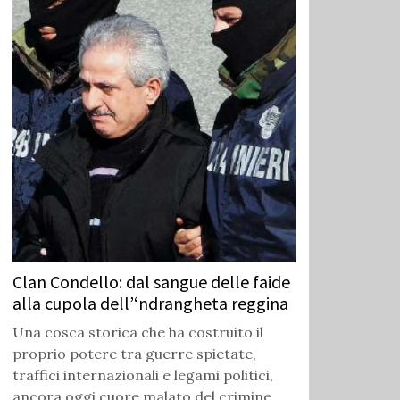
Clan Condello: dal sangue delle faide
alla cupola dell’‘ndrangheta reggina
Una cosca storica che ha costruito il
proprio potere tra guerre spietate,
traffici internazionali e legami politici,
ancora oggi cuore malato del crimine