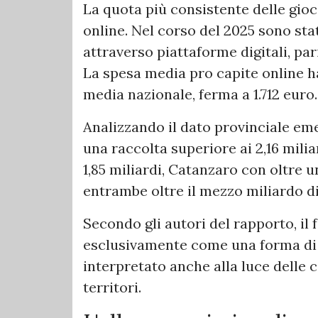
La quota più consistente delle gioc
online. Nel corso del 2025 sono sta
attraverso piattaforme digitali, par
La spesa media pro capite online ha
media nazionale, ferma a 1.712 euro.
Analizzando il dato provinciale em
una raccolta superiore ai 2,16 mili
1,85 miliardi, Catanzaro con oltre u
entrambe oltre il mezzo miliardo di
Secondo gli autori del rapporto, i
esclusivamente come una forma di 
interpretato anche alla luce delle 
territori.