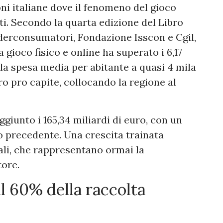
oni italiane dove il fenomeno del gioco
ati. Secondo la quarta edizione del Libro
ederconsumatori, Fondazione Isscon e Cgil,
 gioco fisico e online ha superato i 6,17
 la spesa media per abitante a quasi 4 mila
o pro capite, collocando la regione al
ggiunto i 165,34 miliardi di euro, con un
o precedente. Una crescita trainata
ali, che rappresentano ormai la
ore.
il 60% della raccolta