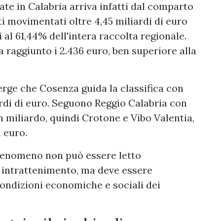
ate in Calabria arriva infatti dal comparto
ti movimentati oltre 4,45 miliardi di euro
i al 61,44% dell'intera raccolta regionale.
 raggiunto i 2.436 euro, ben superiore alla
erge che Cosenza guida la classifica con
ardi di euro. Seguono Reggio Calabria con
n miliardo, quindi Crotone e Vibo Valentia,
 euro.
l fenomeno non può essere letto
intrattenimento, ma deve essere
condizioni economiche e sociali dei