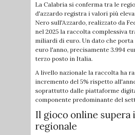
La Calabria si conferma tra le regi
d'azzardo registra i valori più elev
Nero sull'Azzardo, realizzato da F
nel 2025 la raccolta complessiva tra
miliardi di euro. Un dato che porta
euro l'anno, precisamente 3.994 eur
terzo posto in Italia.
A livello nazionale la raccolta ha ra
incremento del 5% rispetto all'ann
soprattutto dalle piattaforme digit
componente predominante del sett
Il gioco online supera 
regionale