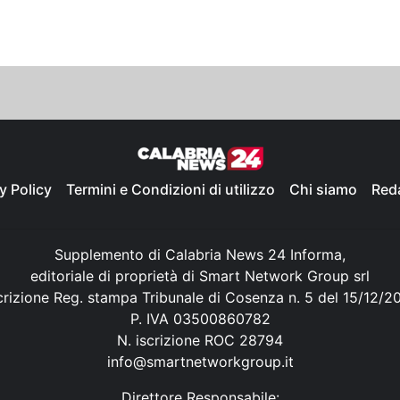
y Policy
Termini e Condizioni di utilizzo
Chi siamo
Red
Supplemento di Calabria News 24 Informa,
editoriale di proprietà di Smart Network Group srl
crizione Reg. stampa Tribunale di Cosenza n. 5 del 15/12/2
P. IVA 03500860782
N. iscrizione ROC 28794
info@smartnetworkgroup.it
Direttore Responsabile: