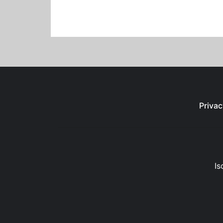
Privac
Is