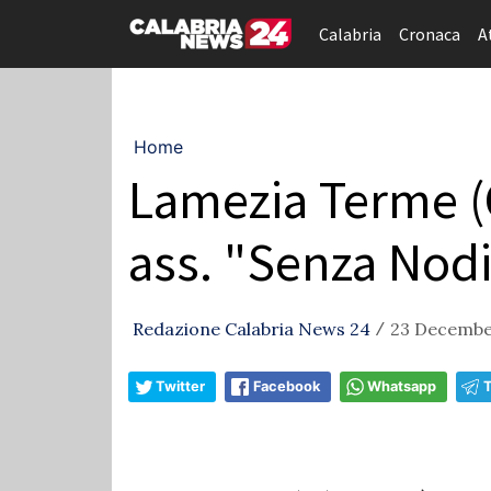
Calabria
Cronaca
A
Home
Lamezia Terme (CZ
ass. "Senza Nod
Redazione Calabria News 24
23 December
/
Twitter
Facebook
Whatsapp