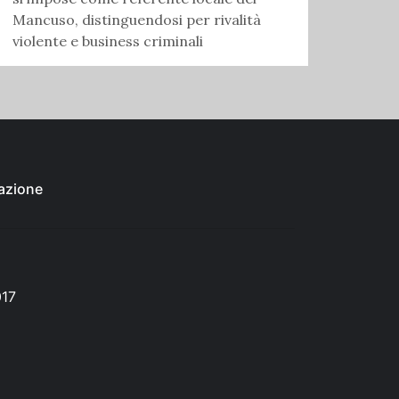
Mancuso, distinguendosi per rivalità
violente e business criminali
azione
017