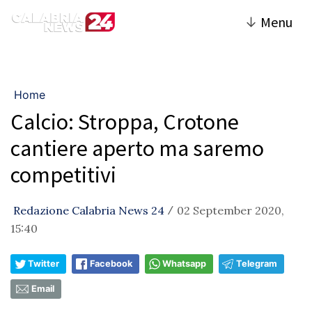
↓
Menu
Home
Calcio: Stroppa, Crotone
cantiere aperto ma saremo
competitivi
Redazione Calabria News 24
02 September 2020,
/
15:40
Twitter
Facebook
Whatsapp
Telegram
Email