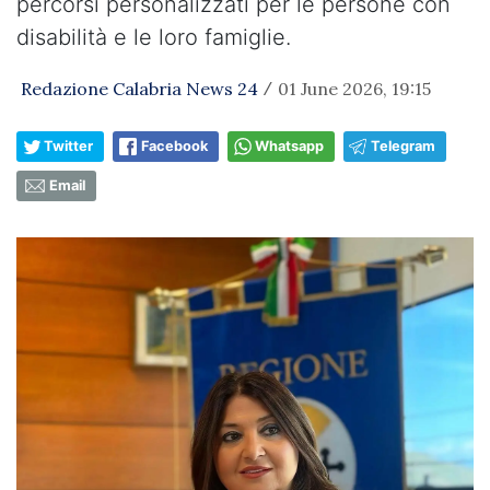
percorsi personalizzati per le persone con
disabilità e le loro famiglie.
Redazione Calabria News 24
01 June 2026, 19:15
/
Twitter
Facebook
Whatsapp
Telegram
Email