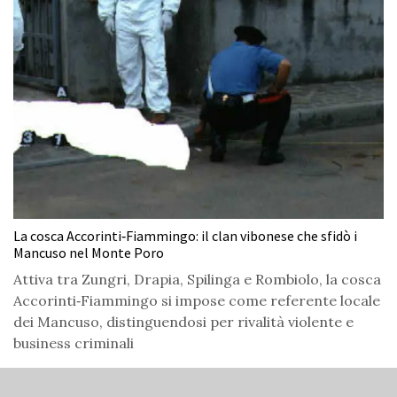
La cosca Accorinti‑Fiammingo: il clan vibonese che sfidò i
Mancuso nel Monte Poro
Attiva tra Zungri, Drapia, Spilinga e Rombiolo, la cosca
Accorinti‑Fiammingo si impose come referente locale
dei Mancuso, distinguendosi per rivalità violente e
business criminali