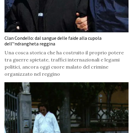
Clan Condello: dal sangue delle faide alla cupola
dell’‘ndrangheta reggina
Una cosca storica che ha costruito il proprio potere
tra guerre spietate, traffici internazionali e legami
politici, ancora oggi cuore malato del crimine
organizzato nel reggino