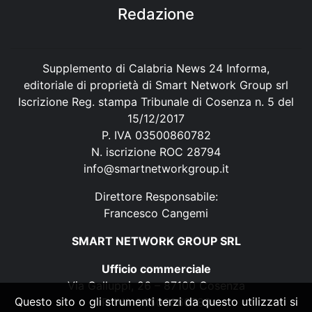
Redazione
Supplemento di Calabria News 24 Informa,
editoriale di proprietà di Smart Network Group srl
Iscrizione Reg. stampa Tribunale di Cosenza n. 5 del
15/12/2017
P. IVA 03500860782
N. iscrizione ROC 28794
info@smartnetworkgroup.it
Direttore Responsabile:
Francesco Cangemi
SMART NETWORK GROUP SRL
Ufficio commerciale
Via Galluppi, 26 – 87100 Cosenza
Questo sito o gli strumenti terzi da questo utilizzati si
P. IVA 03500860782