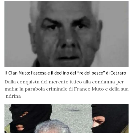
Il Clan Muto: l’ascesa e il declino del “re del pesce” di Cetraro
Dalla conquista del mercato ittico alla condanna per
mafia: la parabola criminale di Franco Muto e della sua
'ndrina