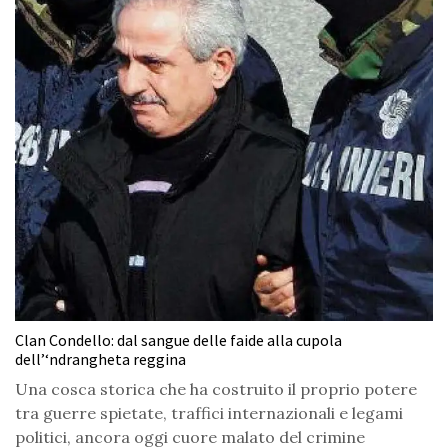
Clan Condello: dal sangue delle faide alla cupola
dell’‘ndrangheta reggina
Una cosca storica che ha costruito il proprio potere
tra guerre spietate, traffici internazionali e legami
politici, ancora oggi cuore malato del crimine