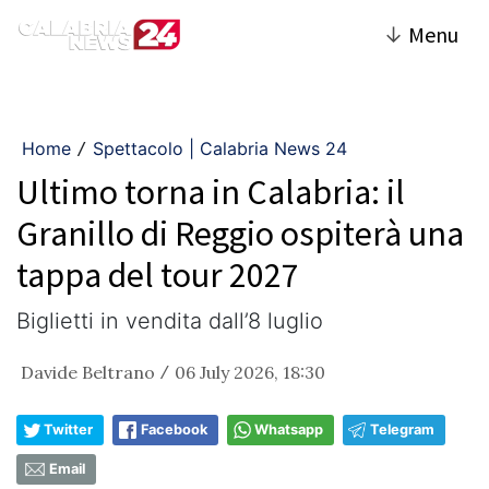
↓
Menu
Home
Spettacolo | Calabria News 24
/
Ultimo torna in Calabria: il
Granillo di Reggio ospiterà una
tappa del tour 2027
Biglietti in vendita dall’8 luglio
Davide Beltrano
06 July 2026, 18:30
/
Twitter
Facebook
Whatsapp
Telegram
Email