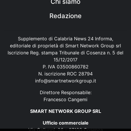
Chi siamo
Redazione
Supplemento di Calabria News 24 Informa,
editoriale di proprietà di Smart Network Group srl
Iscrizione Reg. stampa Tribunale di Cosenza n. 5 del
15/12/2017
P. IVA 03500860782
N. iscrizione ROC 28794
info@smartnetworkgroup.it
Direttore Responsabile:
Francesco Cangemi
SMART NETWORK GROUP SRL
Ufficio commerciale
Via Galluppi, 26 – 87100 Cosenza