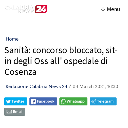
↓
Menu
Home
Sanità: concorso bloccato, sit-
in degli Oss all' ospedale di
Cosenza
Redazione Calabria News 24
04 March 2021, 16:30
/
Twitter
Facebook
Whatsapp
Telegram
Email