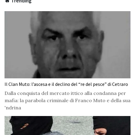
🔥 Trending
Il Clan Muto: l’ascesa e il declino del “re del pesce” di Cetraro
Dalla conquista del mercato ittico alla condanna per
mafia: la parabola criminale di Franco Muto e della sua
'ndrina