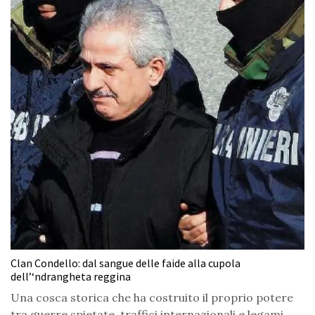
Clan Condello: dal sangue delle faide alla cupola
dell’‘ndrangheta reggina
Una cosca storica che ha costruito il proprio potere
tra guerre spietate, traffici internazionali e legami