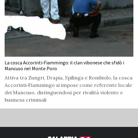
La cosca Accorinti‑Fiammingo: il clan vibonese che sfidò i
Mancuso nel Monte Poro
Attiva tra Zungri, Drapia, Spilinga e Rombiolo, la cosca
Accorinti‑Fiammingo si impose come referente locale
dei Mancuso, distinguendosi per rivalità violente e
business criminali