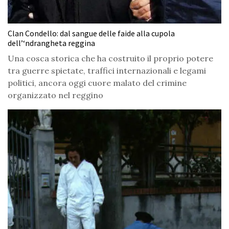
Clan Condello: dal sangue delle faide alla cupola
dell’‘ndrangheta reggina
Una cosca storica che ha costruito il proprio potere
tra guerre spietate, traffici internazionali e legami
politici, ancora oggi cuore malato del crimine
organizzato nel reggino