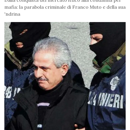
Dalla conquista del mercato ittico alla condanna per
mafia: la parabola criminale di Franco Muto e della sua
'ndrina