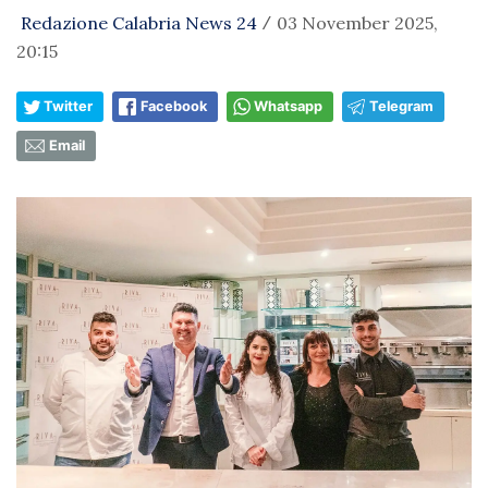
Redazione Calabria News 24
03 November 2025,
/
20:15
Twitter
Facebook
Whatsapp
Telegram
Email