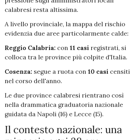
pressione sugli amministratori locali
calabresi resta altissima.
A livello provinciale, la mappa del rischio
evidenzia due aree particolarmente calde:
Reggio Calabria:
con
11 casi
registrati, si
colloca tra le province più colpite d'Italia.
Cosenza:
segue a ruota con
10 casi
censiti
nel corso dell'anno.
Le due province calabresi rientrano così
nella drammatica graduatoria nazionale
guidata da Napoli (16) e Lecce (15).
Il contesto nazionale: una