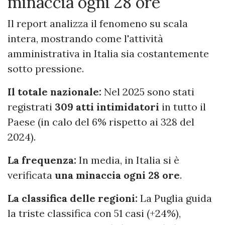
minaccia ogni 28 ore
Il report analizza il fenomeno su scala
intera, mostrando come l'attività
amministrativa in Italia sia costantemente
sotto pressione.
Il totale nazionale:
Nel 2025 sono stati
registrati
309 atti intimidatori
in tutto il
Paese (in calo del 6% rispetto ai 328 del
2024).
La frequenza:
In media, in Italia si è
verificata
una minaccia ogni 28 ore
.
La classifica delle regioni:
La Puglia guida
la triste classifica con 51 casi (+24%),