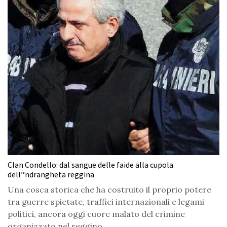
Clan Condello: dal sangue delle faide alla cupola
dell’‘ndrangheta reggina
Una cosca storica che ha costruito il proprio potere
tra guerre spietate, traffici internazionali e legami
politici, ancora oggi cuore malato del crimine
organizzato nel reggino