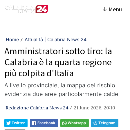
↓
Menu
Home
Attualità | Calabria News 24
/
Amministratori sotto tiro: la
Calabria è la quarta regione
più colpita d'Italia
A livello provinciale, la mappa del rischio
evidenzia due aree particolarmente calde
Redazione Calabria News 24
21 June 2026, 20:10
/
Twitter
Facebook
Whatsapp
Telegram