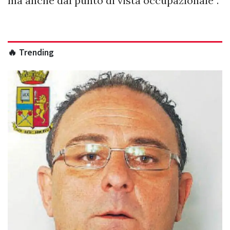
ma anche dal punto di vista occupazionale”.
🔥 Trending