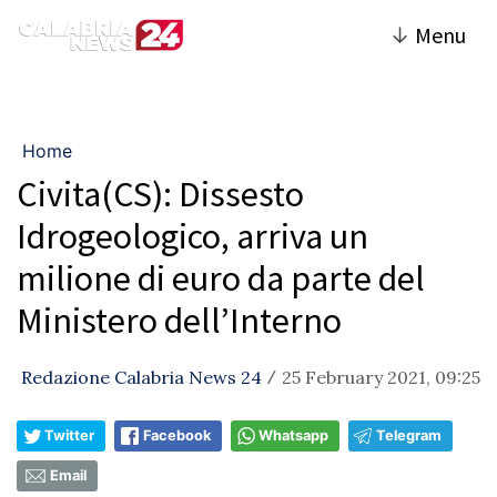
↓
Menu
Home
Civita(CS): Dissesto
Idrogeologico, arriva un
milione di euro da parte del
Ministero dell’Interno
Redazione Calabria News 24
25 February 2021, 09:25
/
Twitter
Facebook
Whatsapp
Telegram
Email