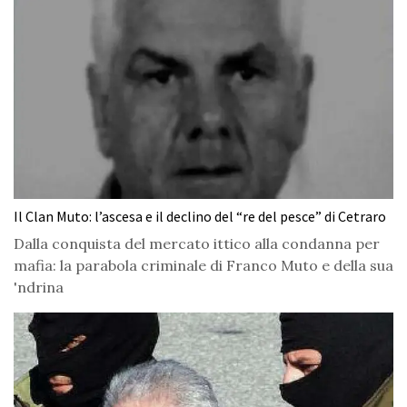
Il Clan Muto: l’ascesa e il declino del “re del pesce” di Cetraro
Dalla conquista del mercato ittico alla condanna per
mafia: la parabola criminale di Franco Muto e della sua
'ndrina