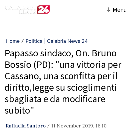
↓
Menu
Home
Politica | Calabria News 24
/
Papasso sindaco, On. Bruno
Bossio (PD): "una vittoria per
Cassano, una sconfitta per il
diritto,legge su scioglimenti
sbagliata e da modificare
subito"
Raffaella Santoro
11 November 2019, 16:10
/