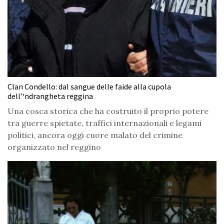
Clan Condello: dal sangue delle faide alla cupola
dell’‘ndrangheta reggina
Una cosca storica che ha costruito il proprio potere
tra guerre spietate, traffici internazionali e legami
politici, ancora oggi cuore malato del crimine
organizzato nel reggino