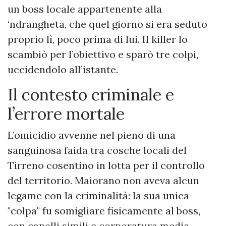
un boss locale appartenente alla
‘ndrangheta, che quel giorno si era seduto
proprio lì, poco prima di lui. Il killer lo
scambiò per l’obiettivo e sparò tre colpi,
uccidendolo all’istante.
Il contesto criminale e
l’errore mortale
L’omicidio avvenne nel pieno di una
sanguinosa faida tra cosche locali del
Tirreno cosentino in lotta per il controllo
del territorio. Maiorano non aveva alcun
legame con la criminalità: la sua unica
"colpa" fu somigliare fisicamente al boss,
con capelli simili e corporatura media.