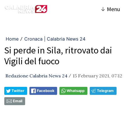
↓
Menu
Home
Cronaca | Calabria News 24
/
Si perde in Sila, ritrovato dai
Vigili del fuoco
Redazione Calabria News 24
15 February 2021, 07:12
/
Twitter
Facebook
Whatsapp
Telegram
Email