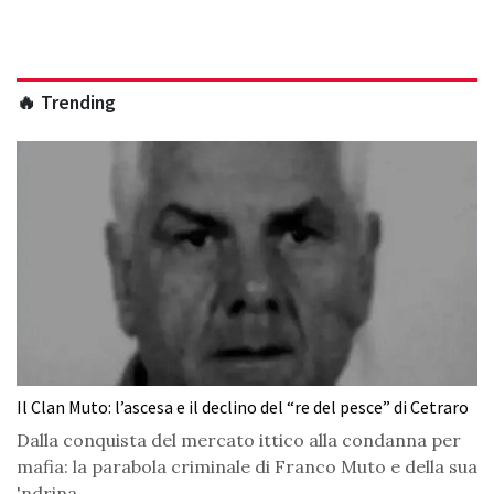
🔥 Trending
Il Clan Muto: l’ascesa e il declino del “re del pesce” di Cetraro
Dalla conquista del mercato ittico alla condanna per
mafia: la parabola criminale di Franco Muto e della sua
'ndrina