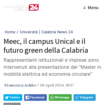
↓
Menu
Home
Università | Calabria News 24
/
Meec, il campus Unical e il
futuro green della Calabria
Rappresentanti istituzionali e imprese sono
intervenuti alla presentazione del “Master in
mobilità elettrica ed economia circolare”
Francesca Achito
06 April 2024, 18:17
/
Twitter
Facebook
Whatsapp
Telegram