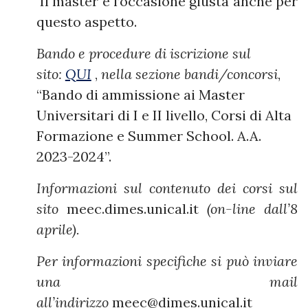
Il master è l’occasione giusta anche per
questo aspetto.
Bando e procedure di iscrizione sul
sito:
QUI
,
nella sezione bandi/concorsi
,
“Bando di ammissione ai Master
Universitari di I e II livello, Corsi di Alta
Formazione e Summer School. A.A.
2023-2024”.
Informazioni sul contenuto dei corsi sul
sito
meec.dimes.unical.it
(on-line dall’8
aprile).
Per informazioni specifiche si può inviare
una mail
all’indirizzo
meec@dimes.unical.it