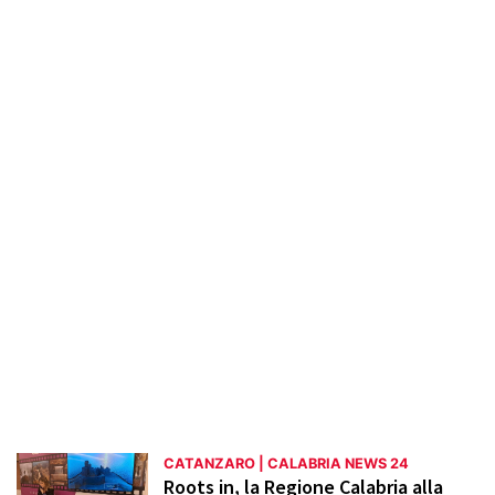
cittadini. La sezione esplora anche il
patrimonio storico e artistico di Catanzaro,
mettendo in risalto monumenti, musei e
tradizioni locali. Informazioni su eventi,
manifestazioni e attività ricreative
permettono di restare aggiornati sulla
vivace scena culturale della città,
promuovendo un maggiore coinvolgimento
della comunità locale.
CATANZARO | CALABRIA NEWS 24
Roots in, la Regione Calabria alla