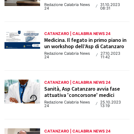
Redazione Calabria News
31.10.2023
/
24
08:31
CATANZARO | CALABRIA NEWS 24
Medicina. Il fegato in primo piano in
un workshop dell’Asp di Catanzaro
Redazione Calabria News
27.10.2023
/
24
11:42
CATANZARO | CALABRIA NEWS 24
Sanità, Asp Catanzaro avvia fase
attuativa 'concorsone' medici
Redazione Calabria News
25.10.2023
/
24
13:19
CATANZARO | CALABRIA NEWS 24