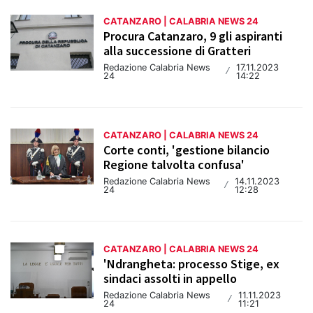
CATANZARO | CALABRIA NEWS 24
Procura Catanzaro, 9 gli aspiranti
alla successione di Gratteri
Redazione Calabria News
17.11.2023
/
24
14:22
CATANZARO | CALABRIA NEWS 24
Corte conti, 'gestione bilancio
Regione talvolta confusa'
Redazione Calabria News
14.11.2023
/
24
12:28
CATANZARO | CALABRIA NEWS 24
'Ndrangheta: processo Stige, ex
sindaci assolti in appello
Redazione Calabria News
11.11.2023
/
24
11:21