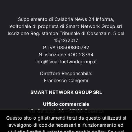
Supplemento di Calabria News 24 Informa,
editoriale di proprietà di Smart Network Group srl
Iscrizione Reg. stampa Tribunale di Cosenza n. 5 del
15/12/2017
P. IVA 03500860782
N. iscrizione ROC 28794
info@smartnetworkgroup.it
Direttore Responsabile:
Francesco Cangemi
SMART NETWORK GROUP SRL
Ufficio commerciale
Via Galluppi, 26 – 87100 Cosenza
Questo sito o gli strumenti terzi da questo utilizzati si
P. IVA 03500860782
avvalgono di cookie necessari al funzionamento ed
N. iscrizione ROC 28794