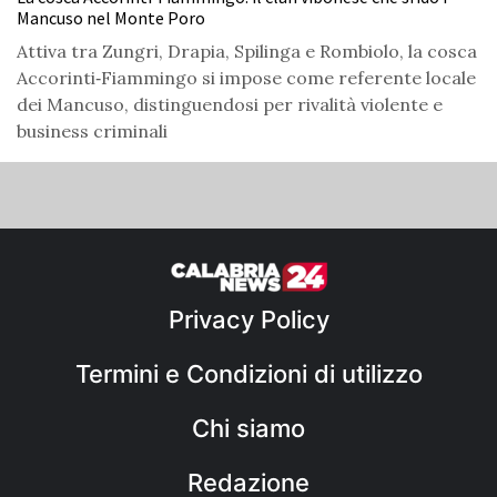
Mancuso nel Monte Poro
Attiva tra Zungri, Drapia, Spilinga e Rombiolo, la cosca
Accorinti‑Fiammingo si impose come referente locale
dei Mancuso, distinguendosi per rivalità violente e
business criminali
Privacy Policy
Termini e Condizioni di utilizzo
Chi siamo
Redazione