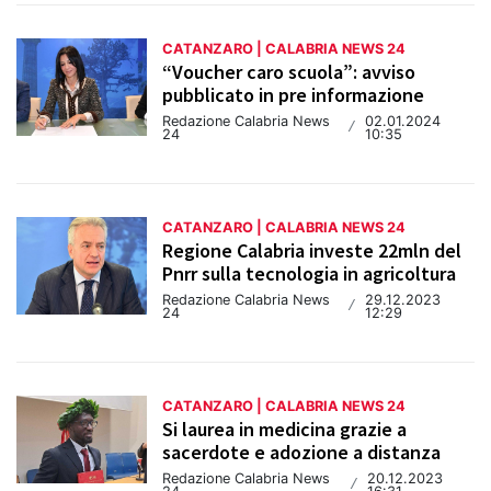
CATANZARO | CALABRIA NEWS 24
“Voucher caro scuola”: avviso
pubblicato in pre informazione
Redazione Calabria News
02.01.2024
/
24
10:35
CATANZARO | CALABRIA NEWS 24
Regione Calabria investe 22mln del
Pnrr sulla tecnologia in agricoltura
Redazione Calabria News
29.12.2023
/
24
12:29
CATANZARO | CALABRIA NEWS 24
Si laurea in medicina grazie a
sacerdote e adozione a distanza
Redazione Calabria News
20.12.2023
/