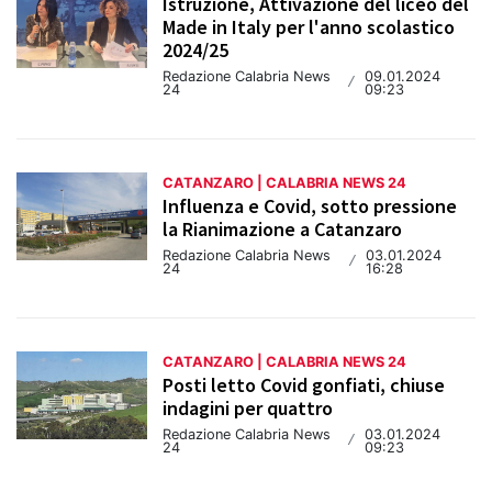
Istruzione, Attivazione del liceo del
Made in Italy per l'anno scolastico
2024/25
Redazione Calabria News
09.01.2024
/
24
09:23
CATANZARO | CALABRIA NEWS 24
Influenza e Covid, sotto pressione
la Rianimazione a Catanzaro
Redazione Calabria News
03.01.2024
/
24
16:28
CATANZARO | CALABRIA NEWS 24
Posti letto Covid gonfiati, chiuse
indagini per quattro
Redazione Calabria News
03.01.2024
/
24
09:23