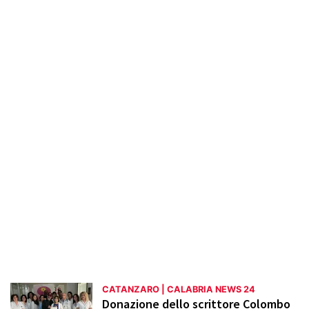
cittadini. La sezione esplora anche il
patrimonio storico e artistico di Catanzaro,
mettendo in risalto monumenti, musei e
tradizioni locali. Informazioni su eventi,
manifestazioni e attività ricreative
permettono di restare aggiornati sulla
vivace scena culturale della città,
promuovendo un maggiore coinvolgimento
della comunità locale.
CATANZARO | CALABRIA NEWS 24
Donazione dello scrittore Colombo