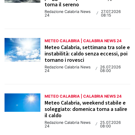
torna il sereno
Redazione Calabria News
27.07.2026
/
24
08:15
METEO CALABRIA | CALABRIA NEWS 24
Meteo Calabria, settimana tra sole e
instabilità: caldo senza eccessi, poi
tornano i rovesci
Redazione Calabria News
26.07.2026
/
24
08:00
METEO CALABRIA | CALABRIA NEWS 24
Meteo Calabria, weekend stabile e
soleggiato: domenica torna a salire
il caldo
Redazione Calabria News
25.07.2026
/
24
08:00