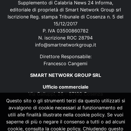
Supplemento di Calabria News 24 Informa,
editoriale di proprietà di Smart Network Group srl
Iscrizione Reg. stampa Tribunale di Cosenza n. 5 del
15/12/2017
P. IVA 03500860782
N. iscrizione ROC 28794
info@smartnetworkgroup.it
Direttore Responsabile:
Francesco Cangemi
SMART NETWORK GROUP SRL
Ufficio commerciale
Via Galluppi, 26 – 87100 Cosenza
Questo sito o gli strumenti terzi da questo utilizzati si
P. IVA 03500860782
avvalgono di cookie necessari al funzionamento ed
N. iscrizione ROC 28794
utili alle finalità illustrate nella cookie policy. Se vuoi
info@smartnetworkgroup.it
saperne di più o negare il consenso a tutti o ad alcuni
cookie, consulta la cookie policy. Chiudendo questo