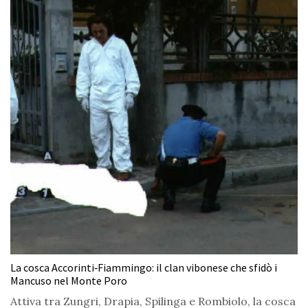
La cosca Accorinti‑Fiammingo: il clan vibonese che sfidò i
Mancuso nel Monte Poro
Attiva tra Zungri, Drapia, Spilinga e Rombiolo, la cosca