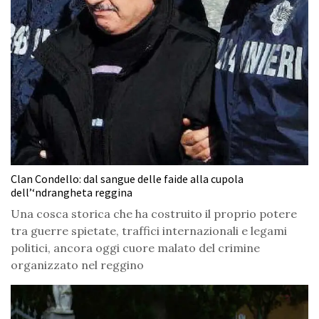
Clan Condello: dal sangue delle faide alla cupola
dell’‘ndrangheta reggina
Una cosca storica che ha costruito il proprio potere
tra guerre spietate, traffici internazionali e legami
politici, ancora oggi cuore malato del crimine
organizzato nel reggino