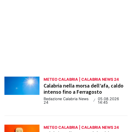
aggiornamenti costanti garantiscono un
servizio affidabile per chi vuole rimanere
informato sulle condizioni del tempo in
Calabria.
METEO CALABRIA | CALABRIA NEWS 24
Calabria nella morsa dell’afa, caldo
intenso fino a Ferragosto
Redazione Calabria News
05.08.2026
/
24
14:45
METEO CALABRIA | CALABRIA NEWS 24