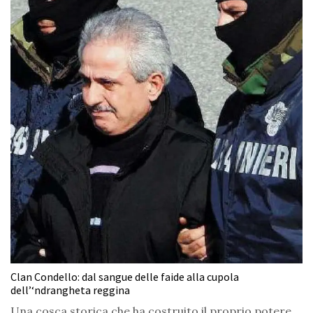
Clan Condello: dal sangue delle faide alla cupola
dell’‘ndrangheta reggina
Una cosca storica che ha costruito il proprio potere