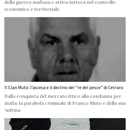
della guerra mafiosa e attiva tuttora nel controllo
economico e territoriale
Il Clan Muto: l’ascesa e il declino del “re del pesce” di Cetraro
Dalla conquista del mercato ittico alla condanna per
mafia: la parabola criminale di Franco Muto e della sua
'ndrina