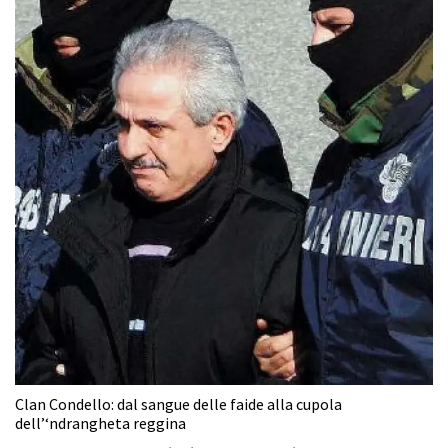
Clan Condello: dal sangue delle faide alla cupola
dell’‘ndrangheta reggina