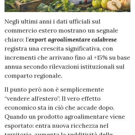
Negli ultimi anni i dati ufficiali sul
commercio estero mostrano un segnale
chiaro: l’
export agroalimentare calabrese
registra una crescita significativa, con
incrementi che arrivano fino al +15% su base
annua secondo rilevazioni istituzionali sul
comparto regionale.
Il punto però non è semplicemente
“vendere all’estero”. Il vero effetto
economico sta in ciò che accade dopo.
Quando un prodotto agroalimentare viene
esportato: entra nuova ricchezza nel
territorio, aumenta la redditività delle