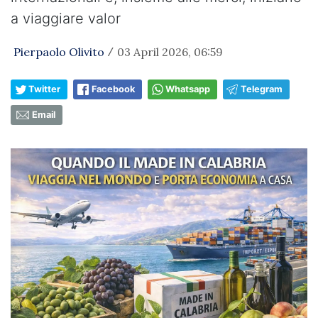
a viaggiare valor
Pierpaolo Olivito
03 April 2026, 06:59
/
Twitter
Facebook
Whatsapp
Telegram
Email