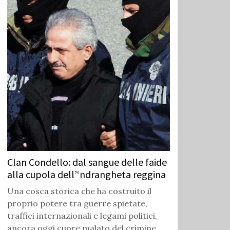
Clan Condello: dal sangue delle faide
alla cupola dell’‘ndrangheta reggina
Una cosca storica che ha costruito il
proprio potere tra guerre spietate,
traffici internazionali e legami politici,
ancora oggi cuore malato del crimine