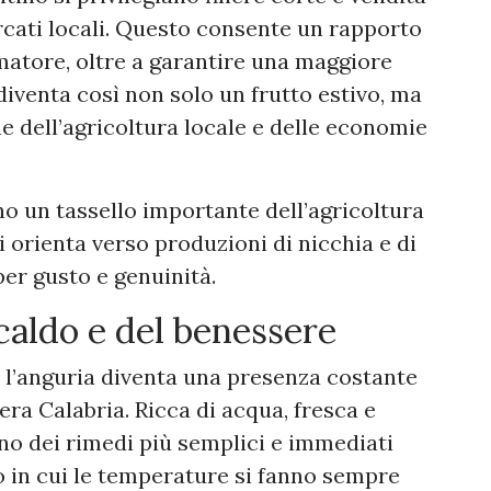
rcati locali. Questo consente un rapporto
matore, oltre a garantire una maggiore
diventa così non solo un frutto estivo, ma
e dell’agricoltura locale e delle economie
o un tassello importante dell’agricoltura
 orienta verso produzioni di nicchia e di
 per gusto e genuinità.
caldo e del benessere
, l’anguria diventa una presenza costante
tera Calabria. Ricca di acqua, fresca e
o dei rimedi più semplici e immediati
do in cui le temperature si fanno sempre