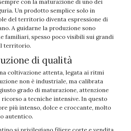
 sempre con la maturazione di uno dei
anguria. Un prodotto semplice solo in
le del territorio diventa espressione di
iano. A guidarne la produzione sono
 familiari, spesso poco visibili sui grandi
 territorio.
uzione di qualità
na coltivazione attenta, legata ai ritmi
duzione non è industriale, ma calibrata
l giusto grado di maturazione, attenzione
o ricorso a tecniche intensive. In questo
ore più intenso, dolce e croccante, molto
o autentico.
ino si privilegiano filiere corte e vendita