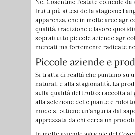
Nel Cosentino l’estate coincide da
frutti più attesi della stagione: l’
apparenza, che in molte aree agrico
qualità, tradizione e lavoro quotid
soprattutto piccole aziende agricole
mercati ma fortemente radicate nel
Piccole aziende e prod
Si tratta di realtà che puntano su u
naturali e alla stagionalità. La pro
sulla qualità del frutto: raccolta a
alla selezione delle piante e ridott
modo si ottiene un’anguria dal sap
apprezzata da chi cerca un prodott
In molte aziende agricole del Cosent