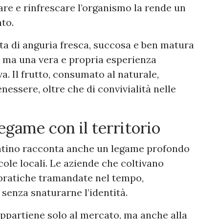
tare e rinfrescare l’organismo la rende un
to.
ta di anguria fresca, succosa e ben matura
, ma una vera e propria esperienza
va. Il frutto, consumato al naturale,
nessere, oltre che di convivialità nelle
egame con il territorio
ntino racconta anche un legame profondo
icole locali. Le aziende che coltivano
pratiche tramandate nel tempo,
senza snaturarne l’identità.
appartiene solo al mercato, ma anche alla