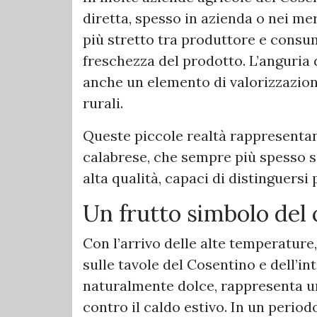
diretta, spesso in azienda o nei me
più stretto tra produttore e consu
freschezza del prodotto. L’anguria 
anche un elemento di valorizzazion
rurali.
Queste piccole realtà rappresentan
calabrese, che sempre più spesso si
alta qualità, capaci di distinguersi
Un frutto simbolo del 
Con l’arrivo delle alte temperature
sulle tavole del Cosentino e dell’in
naturalmente dolce, rappresenta un
contro il caldo estivo. In un perio