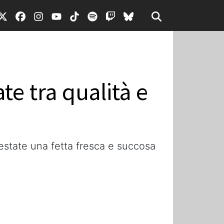
te tra qualità e
n estate una fetta fresca e succosa