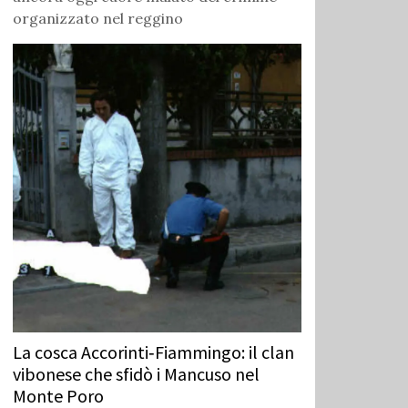
organizzato nel reggino
La cosca Accorinti‑Fiammingo: il clan
vibonese che sfidò i Mancuso nel
Monte Poro