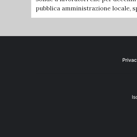
pubblica amministrazione locale, spe
Privac
Is