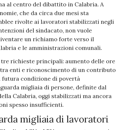
 al centro del dibattito in Calabria. A
nomie, che da circa due mesi sta
ee rivolte ai lavoratori stabilizzati negli
intenzioni del sindacato, non vuole
diventare un richiamo forte verso il
alabria e le amministrazioni comunali.
 tre richieste principali: aumento delle ore
à tra enti e riconoscimento di un contributo
a futura condizione di povertà
guarda migliaia di persone, definite dal
della Calabria, oggi stabilizzati ma ancora
ioni spesso insufficienti.
rda migliaia di lavoratori