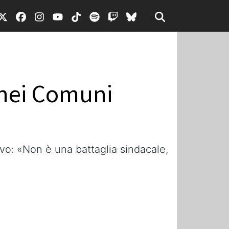
a nei Comuni
ivo: «Non è una battaglia sindacale,