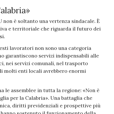
Calabria»
U non è soltanto una vertenza sindacale. È
va e territoriale che riguarda il futuro dei
si.
uesti lavoratori non sono una categoria
o garantiscono servizi indispensabili alle
i, nei servizi comunali, nel trasporto
ali molti enti locali avrebbero enormi
 le assemblee in tutta la regione: «Non è
glia per la Calabria». Una battaglia che
ca, diritti previdenziali e prospettive più
i hanno sostenuto il funzionamento della