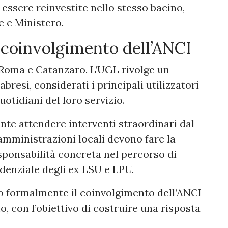
essere reinvestite nello stesso bacino,
e e Ministero.
il coinvolgimento dell’ANCI
 Roma e Catanzaro. L’UGL rivolge un
bresi, considerati i principali utilizzatori
quotidiani del loro servizio.
ente attendere interventi straordinari dal
amministrazioni locali devono fare la
ponsabilità concreta nel percorso di
denziale degli ex LSU e LPU.
o formalmente il coinvolgimento dell’ANCI
, con l’obiettivo di costruire una risposta