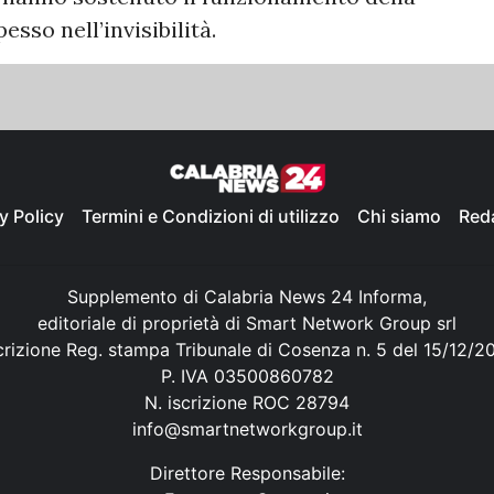
sso nell’invisibilità.
y Policy
Termini e Condizioni di utilizzo
Chi siamo
Red
Supplemento di Calabria News 24 Informa,
editoriale di proprietà di Smart Network Group srl
crizione Reg. stampa Tribunale di Cosenza n. 5 del 15/12/2
P. IVA 03500860782
N. iscrizione ROC 28794
info@smartnetworkgroup.it
Direttore Responsabile: