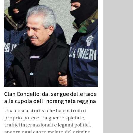
Clan Condello: dal sangue delle faide
alla cupola dell’‘ndrangheta reggina
Una cosca storica che ha costruito il
proprio potere tra guerre spietate,
traffici internazionali e legami politici,
ancora oggi cuore malato del crimine