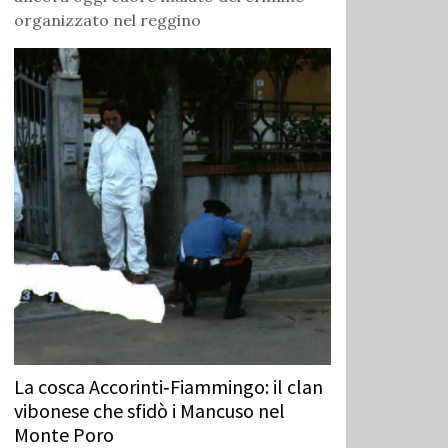
organizzato nel reggino
La cosca Accorinti‑Fiammingo: il clan
vibonese che sfidò i Mancuso nel
Monte Poro