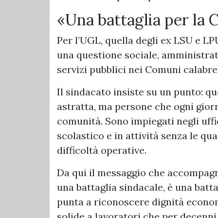
«Una battaglia per la 
Per l’UGL, quella degli ex LSU e LP
una questione sociale, amministrati
servizi pubblici nei Comuni calabre
Il sindacato insiste su un punto: q
astratta, ma persone che ogni giorn
comunità. Sono impiegati negli uffic
scolastico e in attività senza le qu
difficoltà operative.
Da qui il messaggio che accompagna
una battaglia sindacale, è una batta
punta a riconoscere dignità economi
solide a lavoratori che per decenn