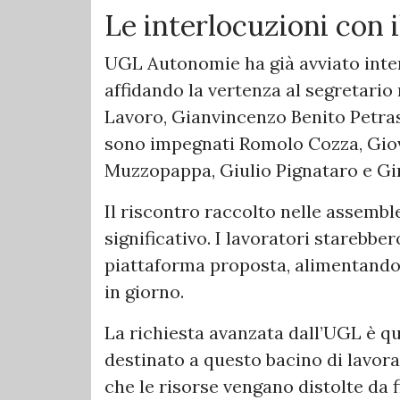
Le interlocuzioni con 
UGL Autonomie ha già avviato inter
affidando la vertenza al segretario
Lavoro, Gianvincenzo Benito Petrassi
sono impegnati Romolo Cozza, Giov
Muzzopappa, Giulio Pignataro e Gi
Il riscontro raccolto nelle assemble
significativo. I lavoratori starebb
piattaforma proposta, alimentando 
in giorno.
La richiesta avanzata dall’UGL è q
destinato a questo bacino di lavor
che le risorse vengano distolte da f