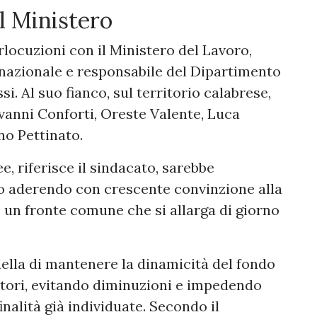
il Ministero
locuzioni con il Ministero del Lavoro,
 nazionale e responsabile del Dipartimento
. Al suo fianco, sul territorio calabrese,
anni Conforti, Oreste Valente, Luca
no Pettinato.
e, riferisce il sindacato, sarebbe
ero aderendo con crescente convinzione alla
un fronte comune che si allarga di giorno
uella di mantenere la dinamicità del fondo
atori, evitando diminuzioni e impedendo
inalità già individuate. Secondo il