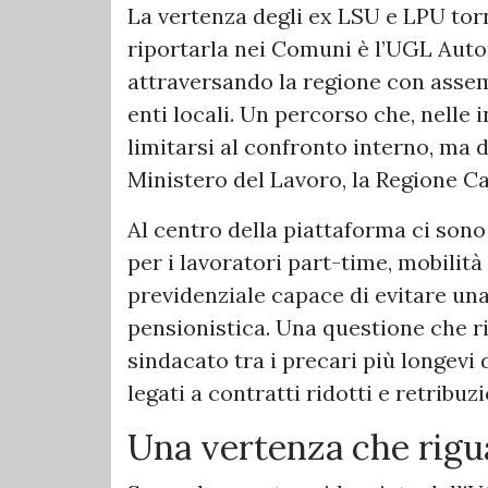
La vertenza degli ex LSU e LPU torna
riportarla nei Comuni è l’UGL Auto
attraversando la regione con assembl
enti locali. Un percorso che, nelle 
limitarsi al confronto interno, ma 
Ministero del Lavoro, la Regione C
Al centro della piattaforma ci sono
per i lavoratori part-time, mobilit
previdenziale capace di evitare un
pensionistica. Una questione che ri
sindacato tra i precari più longevi 
legati a contratti ridotti e retribuz
Una vertenza che rigua