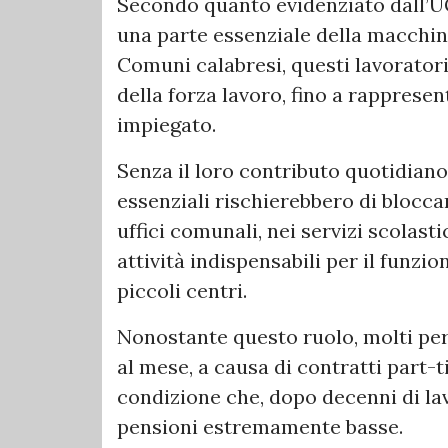
Secondo quanto evidenziato dall’U
una parte essenziale della macchina
Comuni calabresi, questi lavorato
della forza lavoro, fino a rappresen
impiegato.
Senza il loro contributo quotidiano,
essenziali rischierebbero di bloccars
uffici comunali, nei servizi scolasti
attività indispensabili per il funz
piccoli centri.
Nonostante questo ruolo, molti per
al mese, a causa di contratti part-t
condizione che, dopo decenni di lavo
pensioni estremamente basse.