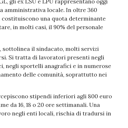
GL, gli ex LSU e LPU rappresentano oggi
 amministrativa locale. In oltre 360
ri costituiscono una quota determinante
tare, in molti casi, il 90% del personale
 sottolinea il sindacato, molti servizi
i. Si tratta di lavoratori presenti negli
ci, negli sportelli anagrafici e in numerose
ionamento delle comunità, soprattutto nei
cepiscono stipendi inferiori agli 800 euro
ime da 16, 18 o 20 ore settimanali. Una
ro negli enti locali, rischia di tradursi in