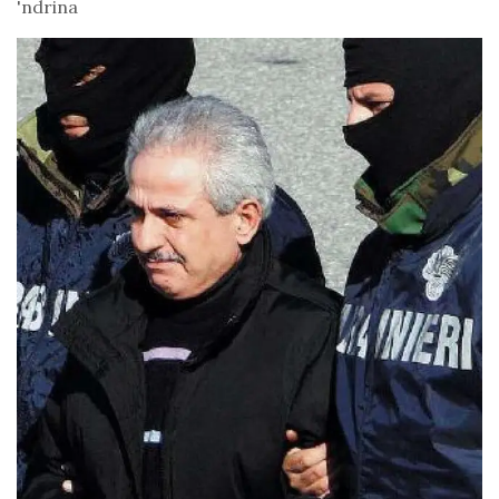
'ndrina