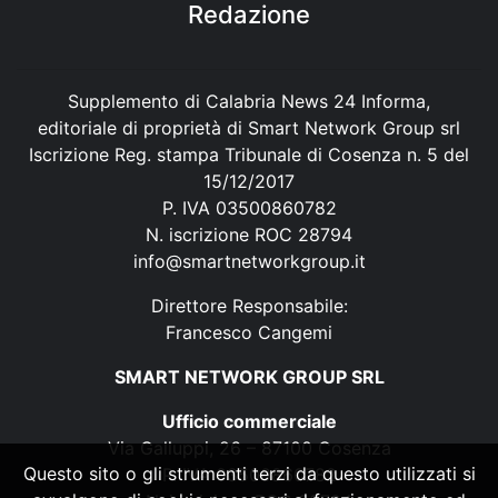
Redazione
Supplemento di Calabria News 24 Informa,
editoriale di proprietà di Smart Network Group srl
Iscrizione Reg. stampa Tribunale di Cosenza n. 5 del
15/12/2017
P. IVA 03500860782
N. iscrizione ROC 28794
info@smartnetworkgroup.it
Direttore Responsabile:
Francesco Cangemi
SMART NETWORK GROUP SRL
Ufficio commerciale
Via Galluppi, 26 – 87100 Cosenza
Questo sito o gli strumenti terzi da questo utilizzati si
P. IVA 03500860782