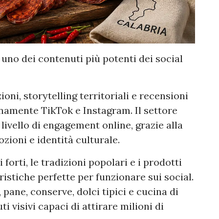
o uno dei contenuti più potenti dei social
ioni, storytelling territoriali e recensioni
amente TikTok e Instagram. Il settore
o livello di engagement online, grazie alla
zioni e identità culturale.
i forti, le tradizioni popolari e i prodotti
eristiche perfette per funzionare sui social.
 pane, conserve, dolci tipici e cucina di
 visivi capaci di attirare milioni di