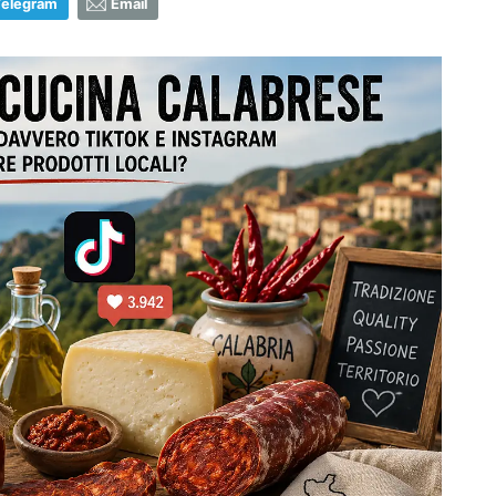
Telegram
Email