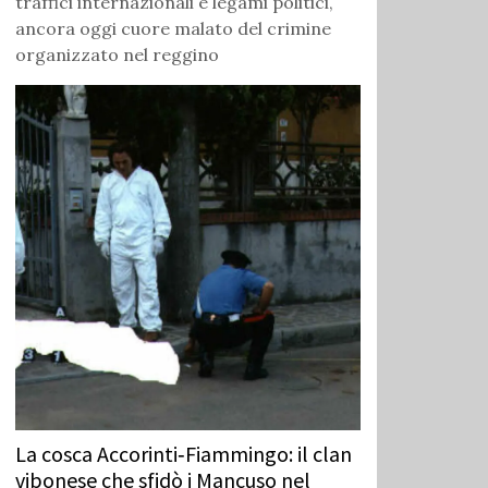
traffici internazionali e legami politici,
ancora oggi cuore malato del crimine
organizzato nel reggino
La cosca Accorinti‑Fiammingo: il clan
vibonese che sfidò i Mancuso nel