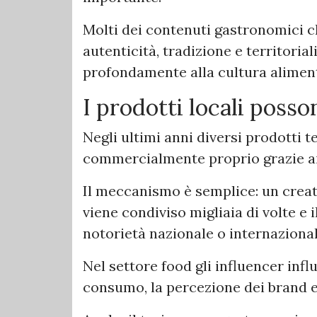
Molti dei contenuti gastronomici 
autenticità, tradizione e territori
profondamente alla cultura alimen
I prodotti locali posso
Negli ultimi anni diversi prodotti te
commercialmente proprio grazie ai
Il meccanismo è semplice: un creato
viene condiviso migliaia di volte 
notorietà nazionale o internazional
Nel settore food gli influencer infl
consumo, la percezione dei brand e