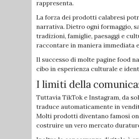
rappresenta.
La forza dei prodotti calabresi pot
narrativa. Dietro ogni formaggio, s
tradizioni, famiglie, paesaggi e cul
raccontare in maniera immediata e 
Il successo di molte pagine food nas
cibo in esperienza culturale e ident
I limiti della comunica
Tuttavia TikTok e Instagram, da sol
traduce automaticamente in vendite 
Molti prodotti diventano famosi on
costruire un vero mercato duratur