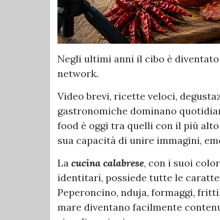
Negli ultimi anni il cibo è diventat
network.
Video brevi, ricette veloci, degustaz
gastronomiche dominano quotidian
food è oggi tra quelli con il più alt
sua capacità di unire immagini, emo
La
cucina calabrese
, con i suoi color
identitari, possiede tutte le caratt
Peperoncino, nduja, formaggi, fritti,
mare diventano facilmente contenuti