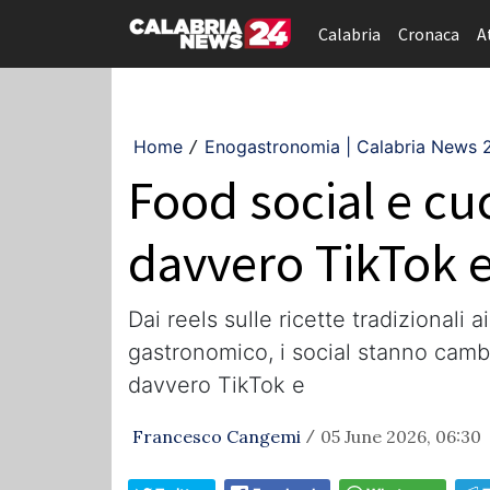
Calabria
Cronaca
A
Home
Enogastronomia | Calabria News 
/
Food social e cu
davvero TikTok e
Dai reels sulle ricette tradizionali 
gastronomico, i social stanno camb
davvero TikTok e
Francesco Cangemi
05 June 2026, 06:30
/