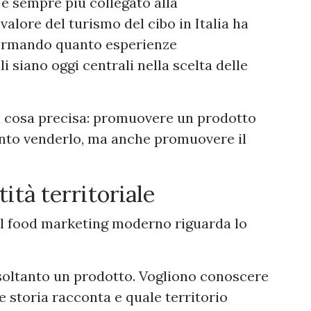
è sempre più collegato alla
valore del turismo del cibo in Italia ha
nfermando quanto esperienze
i siano oggi centrali nella scelta delle
na cosa precisa: promuovere un prodotto
tanto venderlo, ma anche promuovere il
tità territoriale
el food marketing moderno riguarda lo
soltanto un prodotto. Vogliono conoscere
e storia racconta e quale territorio