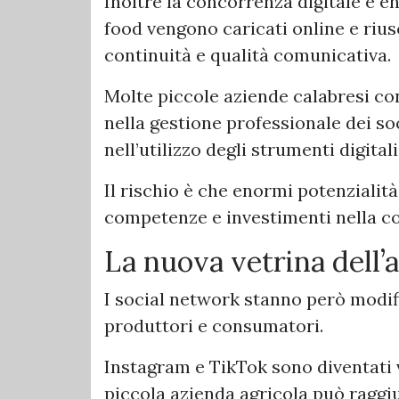
Inoltre la concorrenza digitale è e
food vengono caricati online e rius
continuità e qualità comunicativa.
Molte piccole aziende calabresi co
nella gestione professionale dei so
nell’utilizzo degli strumenti digital
Il rischio è che enormi potenzialit
competenze e investimenti nella c
La nuova vetrina dell’
I social network stanno però modi
produttori e consumatori.
Instagram e TikTok sono diventati 
piccola azienda agricola può raggi