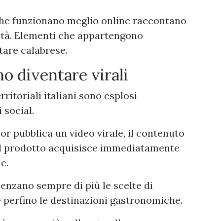
che funzionano meglio online raccontano
alità. Elementi che appartengono
tare calabrese.
no diventare virali
rritoriali italiani sono esplosi
 social.
r pubblica un video virale, il contenuto
e il prodotto acquisisce immediatamente
e.
uenzano sempre di più le scelte di
 perfino le destinazioni gastronomiche.