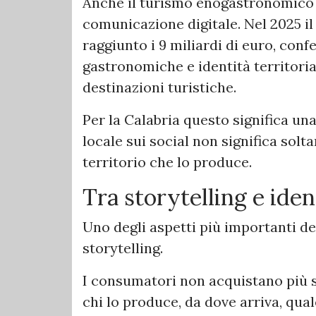
Anche il turismo enogastronomico 
comunicazione digitale. Nel 2025 il 
raggiunto i 9 miliardi di euro, co
gastronomiche e identità territorial
destinazioni turistiche.
Per la Calabria questo significa u
locale sui social non significa sol
territorio che lo produce.
Tra storytelling e iden
Uno degli aspetti più importanti d
storytelling.
I consumatori non acquistano più 
chi lo produce, da dove arriva, qual