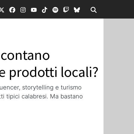
o contano
 prodotti locali?
fluencer, storytelling e turismo
i tipici calabresi. Ma bastano