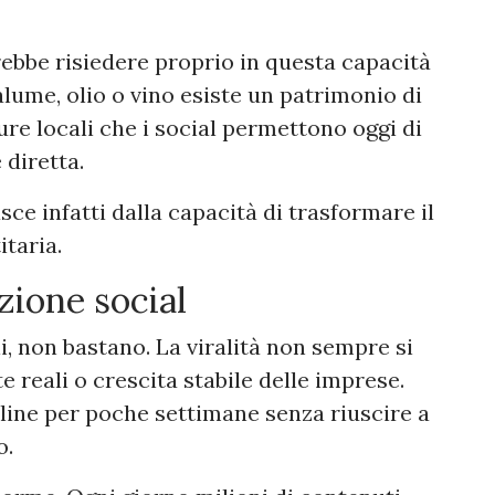
rebbe risiedere proprio in questa capacità
alume, olio o vino esiste un patrimonio di
ture locali che i social permettono oggi di
diretta.
ce infatti dalla capacità di trasformare il
itaria.
zione social
i, non bastano. La viralità non sempre si
reali o crescita stabile delle imprese.
line per poche settimane senza riuscire a
o.