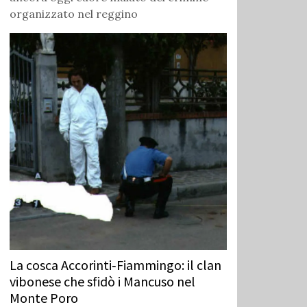
organizzato nel reggino
La cosca Accorinti‑Fiammingo: il clan
vibonese che sfidò i Mancuso nel
Monte Poro