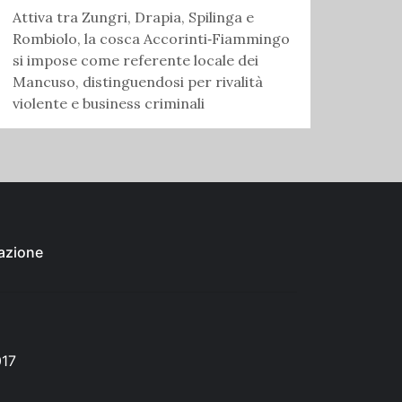
Attiva tra Zungri, Drapia, Spilinga e
Rombiolo, la cosca Accorinti‑Fiammingo
si impose come referente locale dei
Mancuso, distinguendosi per rivalità
violente e business criminali
azione
017