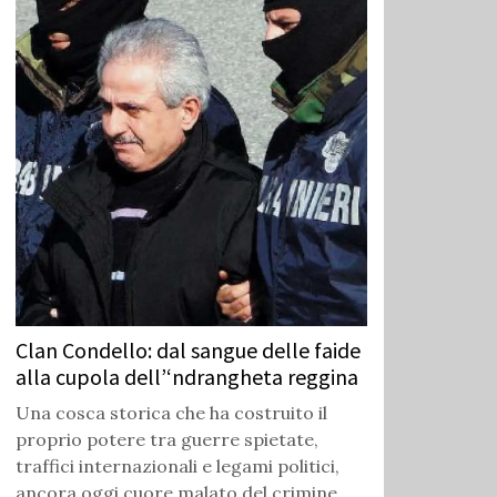
Clan Condello: dal sangue delle faide
alla cupola dell’‘ndrangheta reggina
Una cosca storica che ha costruito il
proprio potere tra guerre spietate,
traffici internazionali e legami politici,
ancora oggi cuore malato del crimine