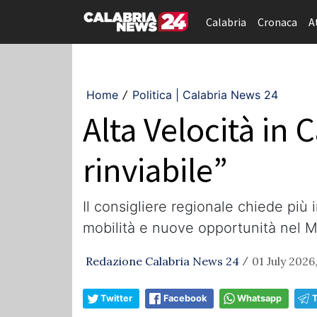
Calabria
Cronaca
A
Home
Politica | Calabria News 24
/
Alta Velocità in 
rinviabile”
Il consigliere regionale chiede più 
mobilità e nuove opportunità nel 
Redazione Calabria News 24
01 July 2026
/
Twitter
Facebook
Whatsapp