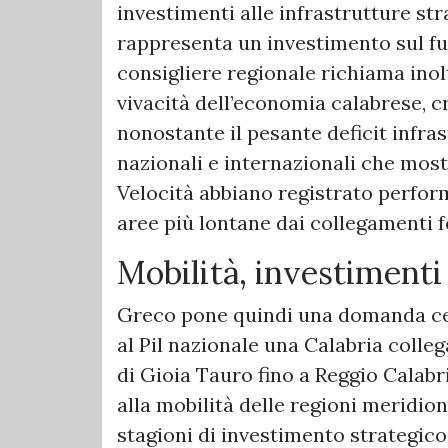
investimenti alle infrastrutture stra
rappresenta un investimento sul fut
consigliere regionale richiama inolt
vivacità dell’economia calabrese, c
nonostante il pesante deficit infra
nazionali e internazionali che mostr
Velocità abbiano registrato perfor
aree più lontane dai collegamenti f
Mobilità, investiment
Greco pone quindi una domanda cen
al Pil nazionale una Calabria colle
di Gioia Tauro fino a Reggio Calabria
alla mobilità delle regioni meridio
stagioni di investimento strategico