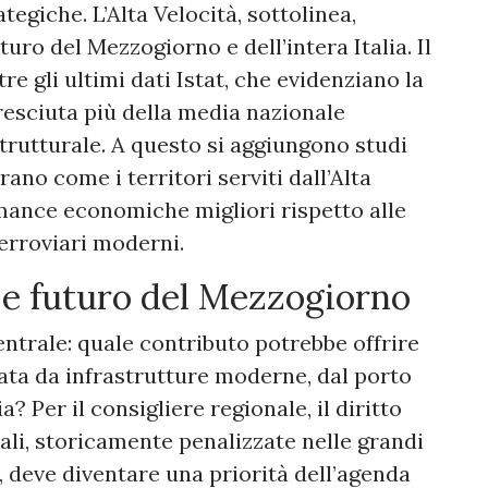
tegiche. L’Alta Velocità, sottolinea,
uro del Mezzogiorno e dell’intera Italia. Il
re gli ultimi dati Istat, che evidenziano la
resciuta più della media nazionale
strutturale. A questo si aggiungono studi
ano come i territori serviti dall’Alta
mance economiche migliori rispetto alle
erroviari moderni.
i e futuro del Mezzogiorno
trale: quale contributo potrebbe offrire
gata da infrastrutture moderne, dal porto
? Per il consigliere regionale, il diritto
nali, storicamente penalizzate nelle grandi
, deve diventare una priorità dell’agenda