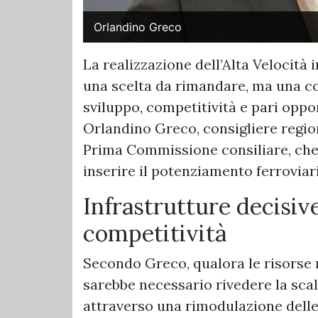
Orlandino Greco
La realizzazione dell’Alta Velocità
una scelta da rimandare, ma una c
sviluppo, competitività e pari oppor
Orlandino Greco, consigliere region
Prima Commissione consiliare, che 
inserire il potenziamento ferroviari
Infrastrutture decisiv
competitività
Secondo Greco, qualora le risorse m
sarebbe necessario rivedere la scal
attraverso una rimodulazione delle