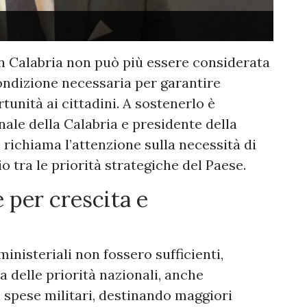
 in Calabria non può più essere considerata
ondizione necessaria per garantire
tunità ai cittadini. A sostenerlo è
ale della Calabria e presidente della
richiama l’attenzione sulla necessità di
o tra le priorità strategiche del Paese.
e per crescita e
inisteriali non fossero sufficienti,
a delle priorità nazionali, anche
 spese militari, destinando maggiori