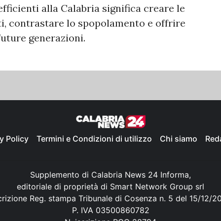
ficienti alla Calabria significa creare le
i, contrastare lo spopolamento e offrire
future generazioni.
y Policy
Termini e Condizioni di utilizzo
Chi siamo
Red
Supplemento di Calabria News 24 Informa,
editoriale di proprietà di Smart Network Group srl
crizione Reg. stampa Tribunale di Cosenza n. 5 del 15/12/2
P. IVA 03500860782