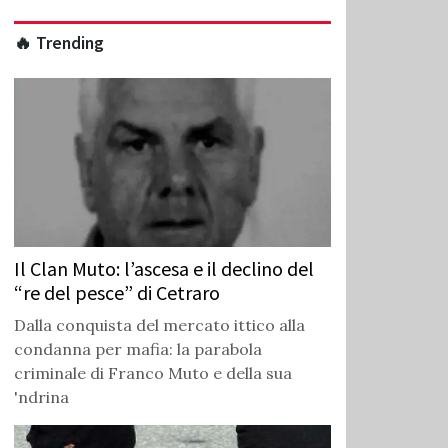
🔥 Trending
Il Clan Muto: l’ascesa e il declino del
“re del pesce” di Cetraro
Dalla conquista del mercato ittico alla
condanna per mafia: la parabola
criminale di Franco Muto e della sua
'ndrina