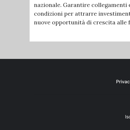
nazionale. Garantire collegamenti ef
condizioni per attrarre investiment
nuove opportunità di crescita alle 
Privac
Is