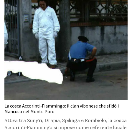
La cosca Accorinti‑Fiammingo: il clan vibonese che sfidò i
Mancuso nel Monte Poro
Attiva tra Zungri, Drapia, Spilinga e Rombiolo, la cosca
Accorinti‑Fiammingo si impose come referente locale