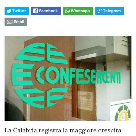
Twitter
Facebook
Whatsapp
Telegram
Email
La Calabria registra la maggiore crescita