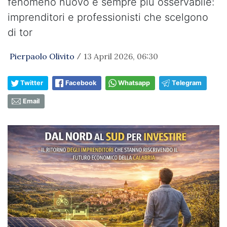
fenomeno nuovo e sempre più osservabile:
imprenditori e professionisti che scelgono
di tor
Pierpaolo Olivito
13 April 2026, 06:30
/
Twitter
Facebook
Whatsapp
Telegram
Email