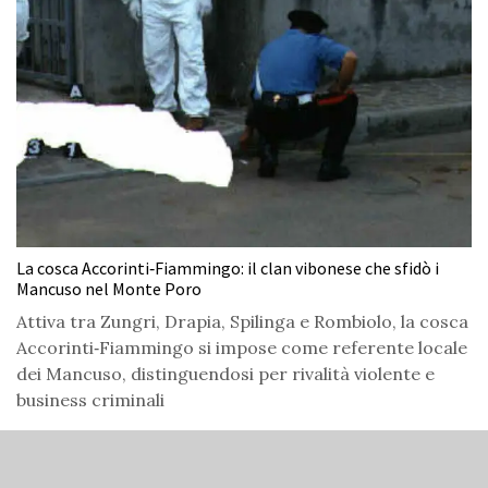
La cosca Accorinti‑Fiammingo: il clan vibonese che sfidò i
Mancuso nel Monte Poro
Attiva tra Zungri, Drapia, Spilinga e Rombiolo, la cosca
Accorinti‑Fiammingo si impose come referente locale
dei Mancuso, distinguendosi per rivalità violente e
business criminali