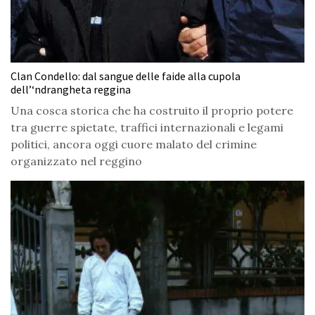
Clan Condello: dal sangue delle faide alla cupola
dell’‘ndrangheta reggina
Una cosca storica che ha costruito il proprio potere
tra guerre spietate, traffici internazionali e legami
politici, ancora oggi cuore malato del crimine
organizzato nel reggino