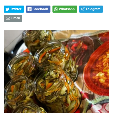
Twitter
Facebook
Whatsapp
Telegram
Email