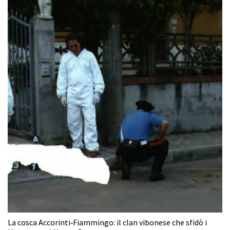
La cosca Accorinti‑Fiammingo: il clan vibonese che sfidò i