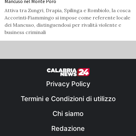
Mancuso nel Monte Poro
Attiva tra Zungri, Drapia, Spilinga e Rombiolo, la cosca
Accorinti‑Fiammingo si impose come referente locale
dei Mancuso, distinguendosi per rivalità violente e
business criminali
Privacy Policy
Termini e Condizioni di utilizzo
Chi siamo
Redazione