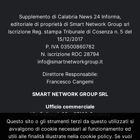
Supplemento di Calabria News 24 Informa,
editoriale di proprietà di Smart Network Group srl
Iscrizione Reg. stampa Tribunale di Cosenza n. 5 del
15/12/2017
P. IVA 03500860782
N. iscrizione ROC 28794
info@smartnetworkgroup.it
Direttore Responsabile:
Francesco Cangemi
SMART NETWORK GROUP SRL
Ufficio commerciale
Via Galluppi, 26 – 87100 Cosenza
Questo sito o gli strumenti terzi da questo utilizzati si
P. IVA 03500860782
avvalgono di cookie necessari al funzionamento ed
N. iscrizione ROC 28794
utili alle finalità illustrate nella cookie policy. Se vuoi
info@smartnetworkgroup.it