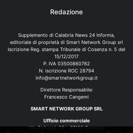
Redazione
Supplemento di Calabria News 24 Informa,
editoriale di proprietà di Smart Network Group srl
Iscrizione Reg. stampa Tribunale di Cosenza n. 5 del
15/12/2017
P. IVA 03500860782
N. iscrizione ROC 28794
info@smartnetworkgroup.it
Direttore Responsabile:
Francesco Cangemi
SMART NETWORK GROUP SRL
Ufficio commerciale
Via Galluppi, 26 – 87100 Cosenza