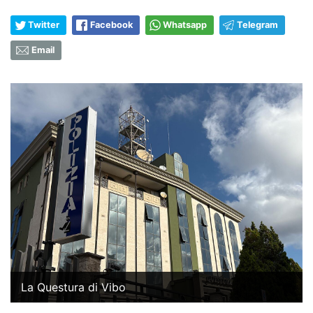
Twitter
Facebook
Whatsapp
Telegram
Email
La Questura di Vibo