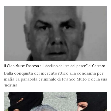
Il Clan Muto: l’ascesa e il declino del “re del pesce” di Cetraro
Dalla conquista del mercato ittico alla condanna per
mafia: la parabola criminale di Franco Muto e della sua
'ndrina