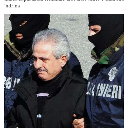
'ndrina