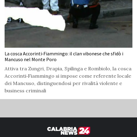
La cosca Accorinti‑Fiammingo: il clan vibonese che sfidò i
Mancuso nel Monte Poro
Attiva tra Zungri, Drapia, Spilinga e Rombiolo, la cosca
Accorinti‑Fiammingo si impose come referente locale
dei Mancuso, distinguendosi per rivalità violente e
business criminali