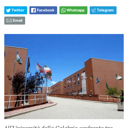
Twitter
Facebook
Whatsapp
Telegram
Email
All’Università della Calabria confronto tra