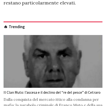
restano particolarmente elevati.
🔥 Trending
Il Clan Muto: l’ascesa e il declino del “re del pesce” di Cetraro
Dalla conquista del mercato ittico alla condanna per
mafia: la parabola criminale di Franco Muto e della sua