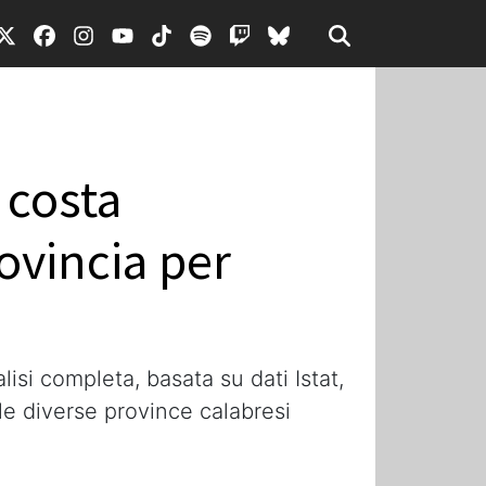
 costa
ovincia per
lisi completa, basata su dati Istat,
le diverse province calabresi