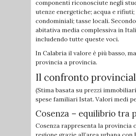
componenti riconosciute negli stud
utenze energetiche; acqua e rifiuti
condominiali; tasse locali. Secondo 
abitativa media complessiva in Ital
includendo tutte queste voci.
In Calabria il valore è più basso, m
provincia a provincia.
Il confronto provincial
(Stima basata su prezzi immobiliari 
spese familiari Istat. Valori medi p
Cosenza – equilibrio tra p
Cosenza rappresenta la provincia c
regione grazie all’area urbana con 