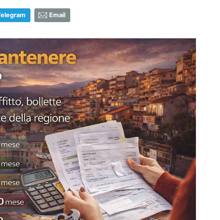
Telegram
Email