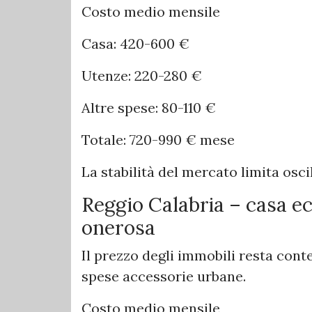
Costo medio mensile
Casa: 420-600 €
Utenze: 220-280 €
Altre spese: 80-110 €
Totale: 720-990 € mese
La stabilità del mercato limita osci
Reggio Calabria – casa e
onerosa
Il prezzo degli immobili resta co
spese accessorie urbane.
Costo medio mensile