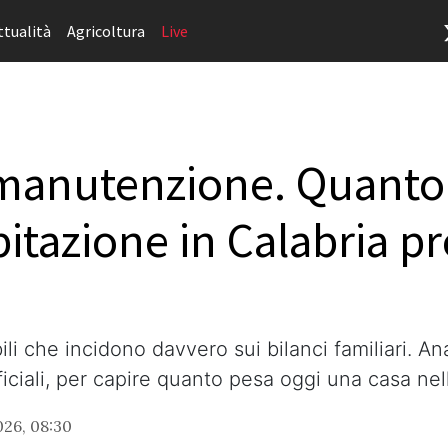
ttualità
Agricoltura
Live
e manutenzione. Quanto
tazione in Calabria pr
ili che incidono davvero sui bilanci familiari. Ana
ficiali, per capire quanto pesa oggi una casa nel
26, 08:30