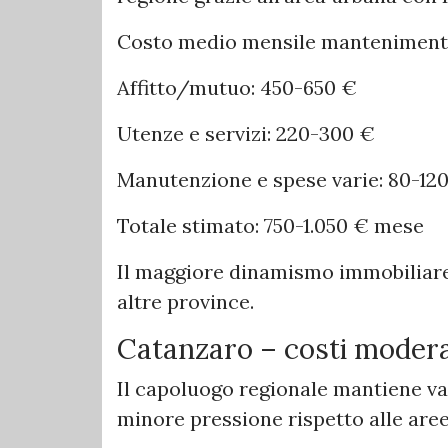
Costo medio mensile manteniment
Affitto/mutuo: 450-650 €
Utenze e servizi: 220-300 €
Manutenzione e spese varie: 80-12
Totale stimato: 750-1.050 € mese
Il maggiore dinamismo immobiliare 
altre province.
Catanzaro – costi moderat
Il capoluogo regionale mantiene val
minore pressione rispetto alle aree