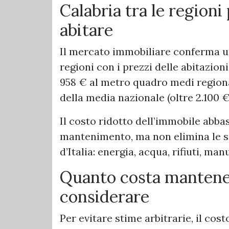
Calabria tra le regioni
abitare
Il mercato immobiliare conferma un 
regioni con i prezzi delle abitazioni
958 € al metro quadro medi region
della media nazionale (oltre 2.100 
Il costo ridotto dell’immobile abba
mantenimento, ma non elimina le sp
d’Italia: energia, acqua, rifiuti, ma
Quanto costa mantenere
considerare
Per evitare stime arbitrarie, il co