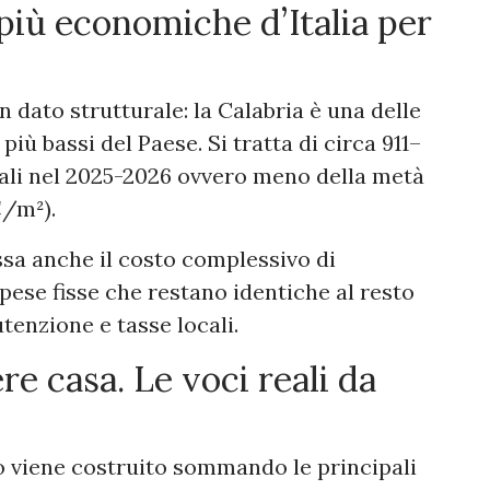
 più economiche d’Italia per
dato strutturale: la Calabria è una delle
 più bassi del Paese. Si tratta di circa 911–
ali nel 2025-2026 ovvero meno della metà
€/m²).
ssa anche il costo complessivo di
ese fisse che restano identiche al resto
nutenzione e tasse locali.
 casa. Le voci reali da
sto viene costruito sommando le principali