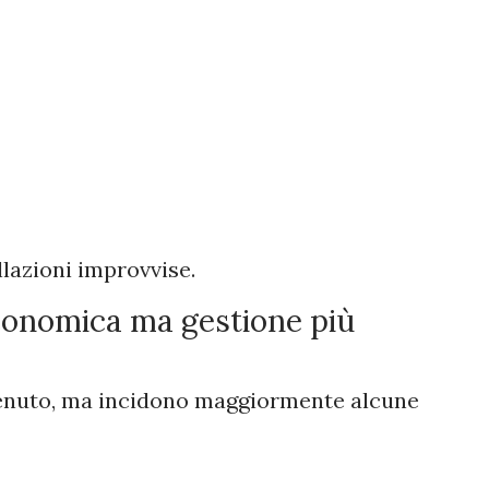
llazioni improvvise.
conomica ma gestione più
ntenuto, ma incidono maggiormente alcune