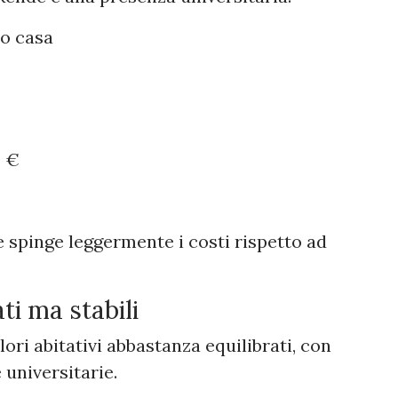
o casa
0 €
spinge leggermente i costi rispetto ad
i ma stabili
ori abitativi abbastanza equilibrati, con
 universitarie.