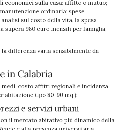
i economici sulla casa: affitto o mutuo;
; manutenzione ordinaria; spese
analisi sul costo della vita, la spesa
ia supera 980 euro mensili per famiglia,
a la differenza varia sensibilmente da
e in Calabria
medi, costo affitti regionali e incidenza
er abitazione tipo 80-90 mq.):
rezzi e servizi urbani
on il mercato abitativo più dinamico della
Rende e alla presenza universitaria.