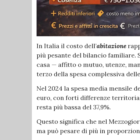
In Italia il costo dell’
abitazione
rapp
più pesante del bilancio familiare. 
casa — affitto o mutuo, utenze, ma
terzo della spesa complessiva delle
Nel 2024 la spesa media mensile dell
euro, con forti differenze territori
resta più bassa del 37,9%.
Questo significa che nel Mezzogior
ma può pesare di più in proporzione