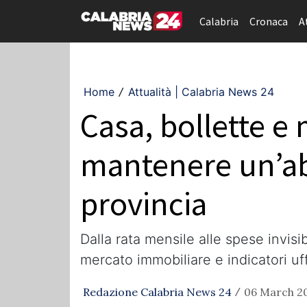
Calabria
Cronaca
A
Home
Attualità | Calabria News 24
/
Casa, bollette 
mantenere un’abi
provincia
Dalla rata mensile alle spese invisib
mercato immobiliare e indicatori uf
Redazione Calabria News 24
06 March 20
/