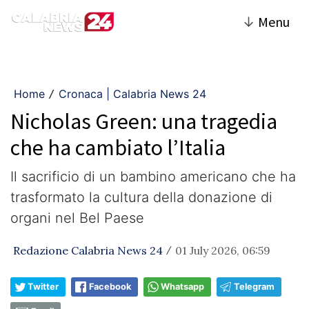
↓
Menu
Home
Cronaca | Calabria News 24
/
Nicholas Green: una tragedia
che ha cambiato l’Italia
Il sacrificio di un bambino americano che ha
trasformato la cultura della donazione di
organi nel Bel Paese
Redazione Calabria News 24
01 July 2026, 06:59
/
Twitter
Facebook
Whatsapp
Telegram