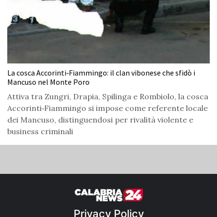
La cosca Accorinti‑Fiammingo: il clan vibonese che sfidò i
Mancuso nel Monte Poro
Attiva tra Zungri, Drapia, Spilinga e Rombiolo, la cosca
Accorinti‑Fiammingo si impose come referente locale
dei Mancuso, distinguendosi per rivalità violente e
business criminali
Privacy Policy