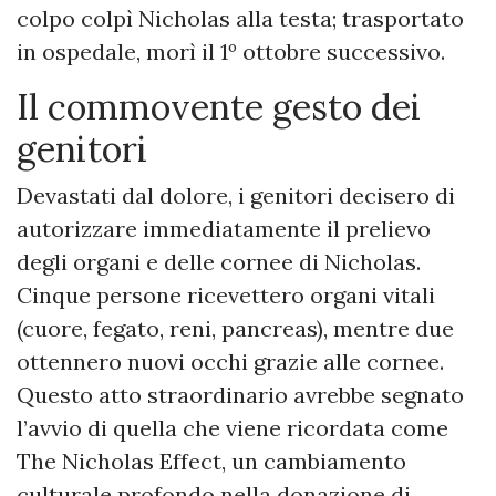
colpo colpì Nicholas alla testa; trasportato
in ospedale, morì il 1º ottobre successivo.
Il commovente gesto dei
genitori
Devastati dal dolore, i genitori decisero di
autorizzare immediatamente il prelievo
degli organi e delle cornee di Nicholas.
Cinque persone ricevettero organi vitali
(cuore, fegato, reni, pancreas), mentre due
ottennero nuovi occhi grazie alle cornee.
Questo atto straordinario avrebbe segnato
l’avvio di quella che viene ricordata come
The Nicholas Effect, un cambiamento
culturale profondo nella donazione di