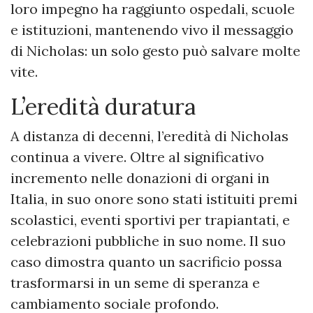
loro impegno ha raggiunto ospedali, scuole
e istituzioni, mantenendo vivo il messaggio
di Nicholas: un solo gesto può salvare molte
vite.
L’eredità duratura
A distanza di decenni, l’eredità di Nicholas
continua a vivere. Oltre al significativo
incremento nelle donazioni di organi in
Italia, in suo onore sono stati istituiti premi
scolastici, eventi sportivi per trapiantati, e
celebrazioni pubbliche in suo nome. Il suo
caso dimostra quanto un sacrificio possa
trasformarsi in un seme di speranza e
cambiamento sociale profondo.